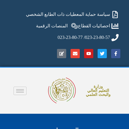
سياسة حماية المعطيات ذات الطابع الشخصي
احصائيات القطاع
المنصات الرقمية
023-23-80-57/ 023-23-80-77
وزارة
التعليم العالي
والبحث العلمي