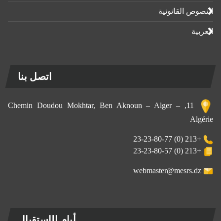
النصوص القانونية
العربية
اتصل بنا
11, Chemin Doudou Mokhtar, Ben Aknoun – Alger –
Algérie
+213 (0) 23-23-80-77
+213 (0) 23-23-80-57
webmaster@mesrs.dz
أيام الإستقبال