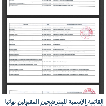
القائمة الإسمية للمترشحين المقبولين نهائيا