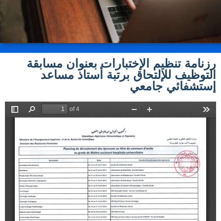
رزنامة تنظيم الإختبارات بعنوان مسابقة
التوظيف للإلتحاق برتبة أستاذ مساعد
إستشفائي جامعي