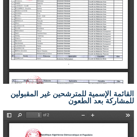
القائمة الإسمية للمترشحين غير المقبولين
للمشاركة بعد الطعون