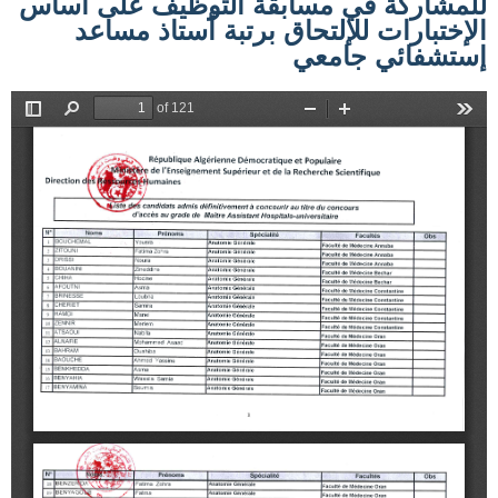
للمشاركة في مسابقة التوظيف على أساس
الإختبارات للإلتحاق برتبة أستاذ مساعد
إستشفائي جامعي