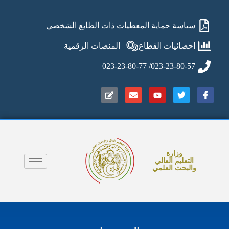
سياسة حماية المعطيات ذات الطابع الشخصي
احصائيات القطاع
المنصات الرقمية
023-23-80-57/ 023-23-80-77
وزارة
التعليم العالي
والبحث العلمي