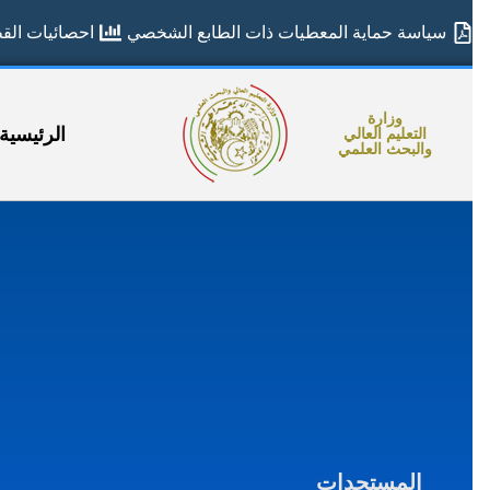
سياسة حماية المعطيات ذات الطابع الشخصي
احصائيات القطا
وزارة
الرئيسية
التعليم العالي
والبحث العلمي
المستجدات