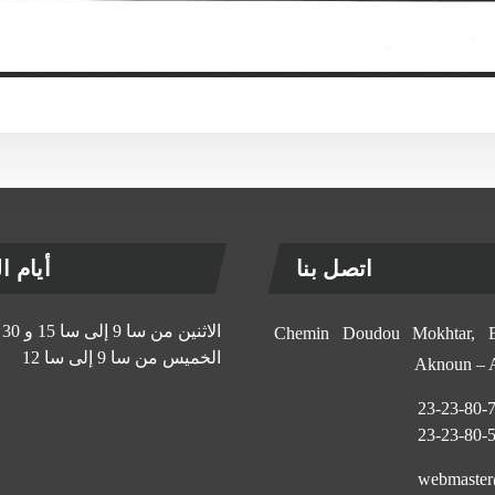
اتصل بنا
أيام الإ
الاثنين من سا 9 إلى سا 15 و 30 د
11, Chemin Doudou Mokhtar
الخميس من سا 9 إلى سا 12
Aknoun –