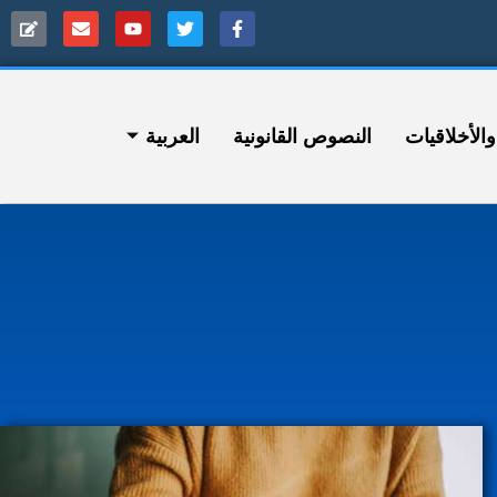
ﻷخلاقيات
النصوص القانونية
العربية