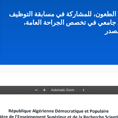
د الطعون، للمشاركة في مسابقة التوظيف
جامعي في تخصص الجراحة العامة،
صدر