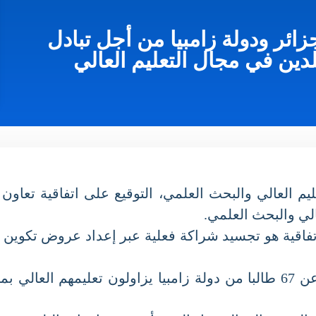
ائر ودولة زامبيا من أجل تبادل
ين في مجال التعليم العالي
 2024، بمقر وزارة التعليم العالي والبحث العلمي، التوقيع على اتفا
ي والبحث العلمي.
فاقية هو تجسيد شراكة فعلية عبر إعداد عروض تكوين جامع