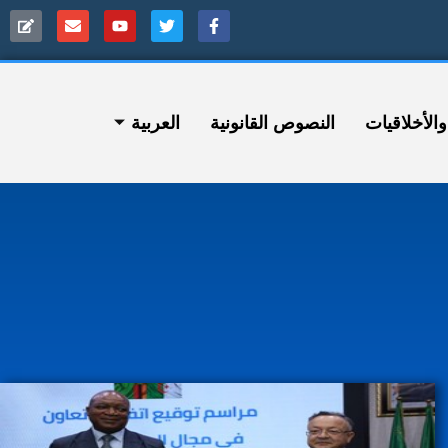
ﻷخلاقيات
النصوص القانونية
العربية