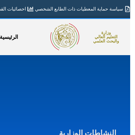
سياسة حماية المعطيات ذات الطابع الشخصي
احصائيات القطا
وزارة
الرئيسية
التعليم العالي
والبحث العلمي
النشاطات الوزارية