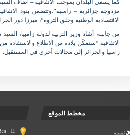
كما يسعى البلدان بموجب الاتفاقية – أضاف السيد ا
مزدوجة جزائرية – زامبية”.وتتضمن بنود الاتفاقية،
الاقتصادية الوطنية وخلق الثروة”، مبرزا دور الجزائر
من جانبه، أشاد وزير التربية لدولة زامبيا، السيد 
الاتفاقية “ستمكّن بلاده من الاطلاع والاستفادة من 
زامبيا والجزائر إلى مجالات أخرى في المستقبل.
مخطط الموقع
, Ben
الرئيسية