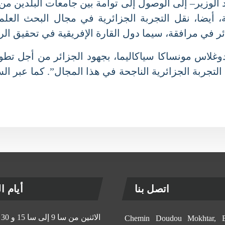
لوزير– إلى الوصول إلى توأمة بين جامعات البلدين من 
 أيضا، نقل التجربة الجزائرية في مجال البحث العلمي 
 في مرافقة، سيما دول القارة الإفريقية في تحقيق الرفاه
دوغلاس مونساكا سياكاليما، بجهود الجزائر من أجل تطوير
التجربة الجزائرية الناجحة في هذا المجال”. كما عبر الس
اتصل بنا
أيام الإ
الاثنين من سا 9 إلى سا 15 و 30 د
11, Chemin Doudou Mokhtar