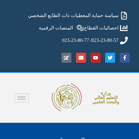
سياسة حماية المعطيات ذات الطابع الشخصي
احصائيات القطاع
المنصات الرقمية
023-23-80-57/ 023-23-80-77
وزارة
التعليم العالي
والبحث العلمي