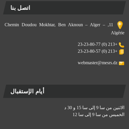
اتصل بنا
11, Chemin Doudou Mokhtar, Ben Aknoun – Alger –
Algérie
+213 (0) 23-23-80-77
+213 (0) 23-23-80-57
webmaster@mesrs.dz
أيام الإستقبال
الاثنين من سا 9 إلى سا 15 و 30 د
الخميس من سا 9 إلى سا 12