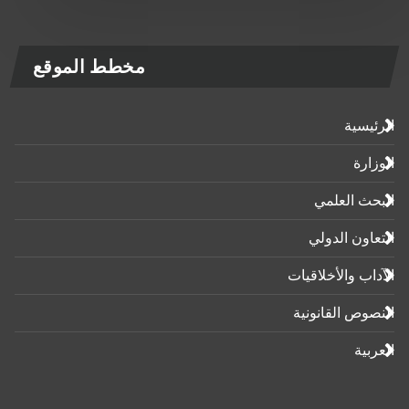
مخطط الموقع
الرئيسية
الوزارة
البحث العلمي
التعاون الدولي
الآداب واﻷخلاقيات
النصوص القانونية
العربية