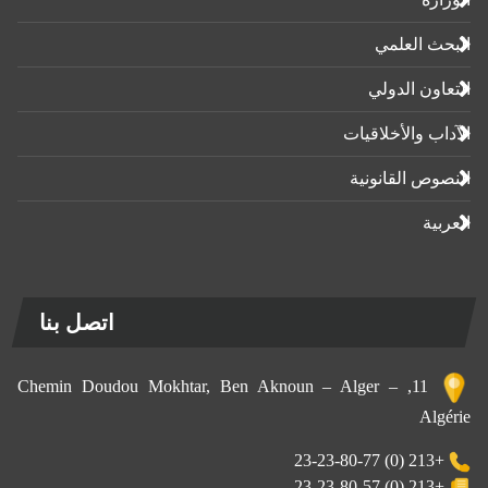
البحث العلمي
التعاون الدولي
الآداب واﻷخلاقيات
النصوص القانونية
العربية
اتصل بنا
11, Chemin Doudou Mokhtar, Ben Aknoun – Alger –
Algérie
+213 (0) 23-23-80-77
+213 (0) 23-23-80-57