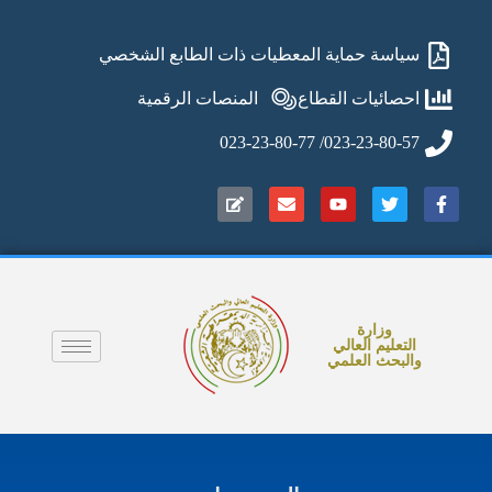
سياسة حماية المعطيات ذات الطابع الشخصي
احصائيات القطاع
المنصات الرقمية
023-23-80-57/ 023-23-80-77
وزارة
التعليم العالي
والبحث العلمي