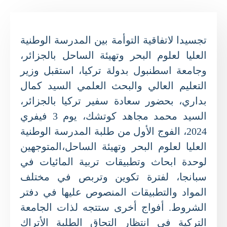
تجسيدا لاتفاقية التوأمة بين المدرسة الوطنية
العليا لعلوم البحر وتهيئة الساحل بالجزائر،
وجامعة اسطنبول بدولة تركيا، استقبل وزير
التعليم العالي والبحث العلمي السيد كمال
بداري، بحضور سعادة سفير تركيا بالجزائر،
السيد محمد مجاهد كوتشك، يوم 3 فيفري
2024، الفوج الأول من طلبة المدرسة الوطنية
العليا لعلوم البحر وتهيئة الساحل،المتوجهين
لوحدة ابحاث وتطبيقات تربية المائيات في
سبانجا، لفترة تكوين وتربص في مختلف
المواد والتطبيقات المنصوص عليها في دفتر
الشروط. أفواج أخرى ستتجه لذات الجامعة
التركية في انتظار التحاق الطلبة الأتراك