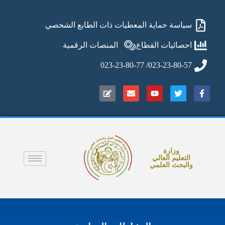
سياسة حماية المعطيات ذات الطابع الشخصي
احصائيات القطاع
المنصات الرقمية
023-23-80-57/ 023-23-80-77
وزارة
التعليم العالي
والبحث العلمي