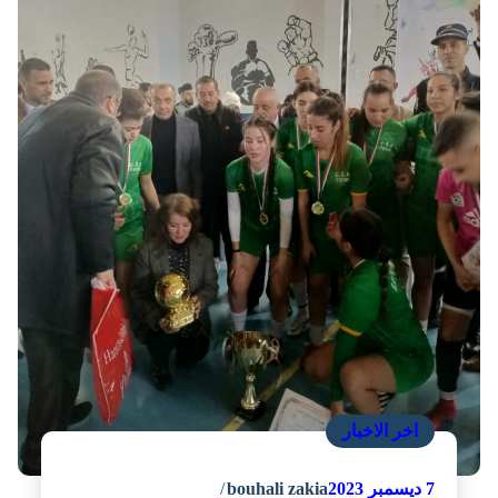
اخر الاخبار
7
ديسمبر 2023
bouhali zakia