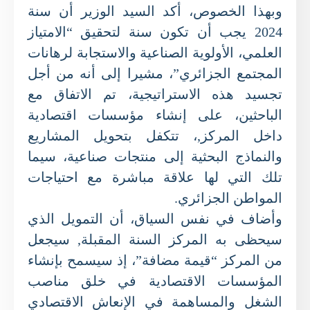
وبهذا الخصوص، أكد السيد الوزير أن سنة
2024 يجب أن تكون سنة لتحقيق “الامتياز
العلمي، الأولوية الصناعية والاستجابة لرهانات
المجتمع الجزائري”، مشيرا إلى أنه من أجل
تجسيد هذه الاستراتيجية، تم الاتفاق مع
الباحثين، على إنشاء مؤسسات اقتصادية
داخل المركز,، تتكفل بتحويل المشاريع
والنماذج البحثية إلى منتجات صناعية، سيما
تلك التي لها علاقة مباشرة مع احتياجات
المواطن الجزائري.
وأضاف في نفس السياق، أن التمويل الذي
سيحظى به المركز السنة المقبلة, سيجعل
من المركز “قيمة مضافة”، إذ سيسمح بإنشاء
المؤسسات الاقتصادية في خلق مناصب
الشغل والمساهمة في الإنعاش الاقتصادي