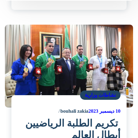
نشاطات وزارية
10
ديسمبر 2023
bouhali zakia
تكريم الطلبة الرياضيين
أبطال العالم