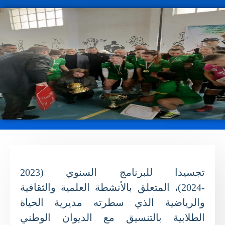
تجسيدا للبرنامج السنوي (2023
-2024)
،
ا
ل
متعلق با
ل
أنشطة العلمية والثقافية
والرياضية الذي سطرته مديرية الحياة
الط
ل
ابية بالتنسيق مع الديوان الوطني