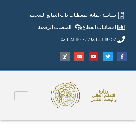
سياسة حماية المعطيات ذات الطابع الشخصي
احصائيات القطاع
المنصات الرقمية
023-23-80-57/ 023-23-80-77
وزارة
التعليم العالي
والبحث العلمي