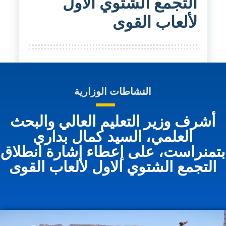
التجمع الشتوي الأول
لألعاب القوى
النشاطات الوزارية
أشرف وزير التعليم العالي والبحث
العلمي، السيد كمال بداري
تمنراست، على إعطاء اشارة انطلاق
التجمع الشتوي الاول لألعاب القوى