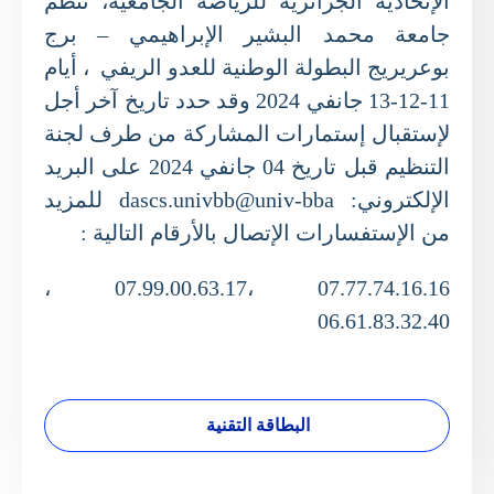
الإتحادية
الجزائرية للرياضة الجامعية، تنظم
جامعة محمد البشير الإبراهيمي – برج
بوعريريج البطولة الوطنية للعدو الريفي
، أيام
11-12-13 جانفي 2024
وقد حدد تاريخ آخر أجل
لإستقبال إستمارات المشاركة من طرف لجنة
التنظيم قبل تاريخ 04 جانفي
2024 على البريد
الإلكتروني: dascs.univbb@univ-bba للمزيد
من الإستفسارات الإتصال بالأرقام
التالية :
07.77.74.16.16 ،07.99.00.63.17 ،
06.61.83.32.40
البطاقة التقنية