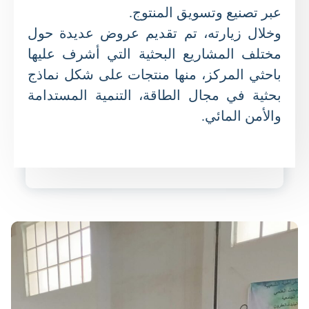
عبر تصنيع وتسويق المنتوج.
وخلال زيارته، تم تقديم عروض عديدة حول
مختلف المشاريع البحثية التي أشرف عليها
باحثي المركز، منها منتجات على شكل نماذج
بحثية في مجال الطاقة، التنمية المستدامة
والأمن المائي.