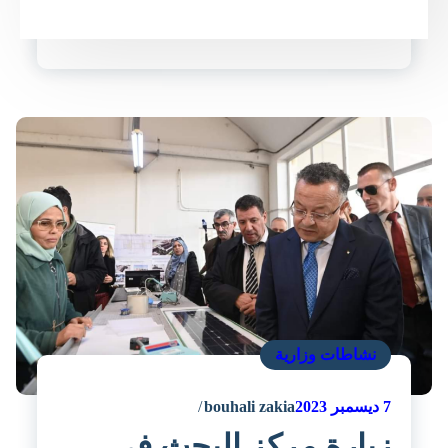
نشاطات وزارية
7
ديسمبر 2023
bouhali zakia
زيارة مركز البحث في