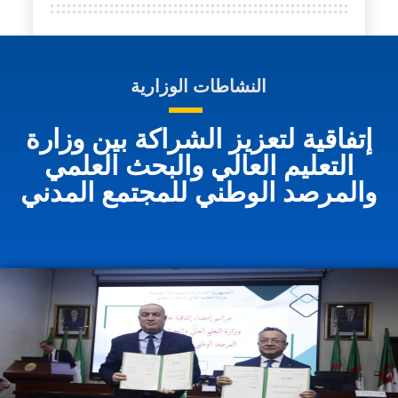
النشاطات الوزارية
إتفاقية لتعزيز الشراكة بين وزارة
التعليم العالي والبحث العلمي
والمرصد الوطني للمجتمع المدني