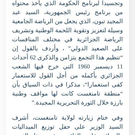
وتجسيدا لبرنامج الحكومة الذي يأخذ محتواه
من برنامج رئيس الجمهورية، السيد عبد
المجيد تبون، الذي يجعل من الرياضة الجامعية
وسيلة لتعزيز وتقوية اللحمة الوطنية وتشريف
الرياضة الجزائرية في مختلف المنافسات
على الصعيد الدولي
”
، وأردف بالقول إن
“
تنظيم هذا التجمع يتزامن والذكرى
62
أحداث
11
ديسمبر
1960
التي خرج فيها الشعب
الجزائري بأكمله من أجل القول للاستعمار
كفى استعمارا
“
، مذكرا في ذات السياق بأن
“
منطقة تامنغست كانت لها مواقف وطنية
بارزة خلال الثورة التحريرية المجيدة
.”
وفي ختام زيارته لولاية تامنغست، أشرف
السيد الوزير على حفل توزيع الميداليات