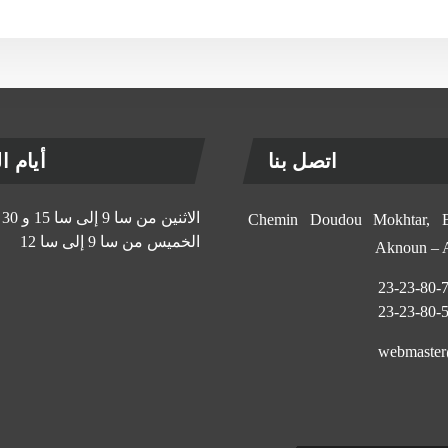
اتصل بنا
أيام الإ
الاثنين من سا 9 إلى سا 15 و 30 د
11, Chemin Doudou Mokhtar
الخميس من سا 9 إلى سا 12
Aknoun –