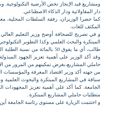
ومشاريع قيد الإنجاز تخص الأرضية التكنولوجية. وبع
دار المقاولاتية ودار الذكاء الاصطناعي.
كما حضرا الوزيران، رفقة السلطات المحلية، معرضا
المكثف للغات.
و في تصريح للصحافة أوضح وزير التعليم العالي و
طالب، أي ما يفوق 50 بالمائة من
وقد أكد الوزير على أهمية تعزيز الجهود المبذولة
حاملي المشاريع،بغرض تمكينهم من المرور من الأفك
من جهته أكد وزير اقتصاد المعرفة والمؤسسات الن
سباقة في المشاريع المبتكرة والبحوث العلمية وطني
الجامعة. كما أكد على أهمية تعزيز المجهودات الم
متطلبات حاملي المشاريع المبتكرة .
و اختتمت الزيارة على مستوى رئاسة الجامعة أين تم