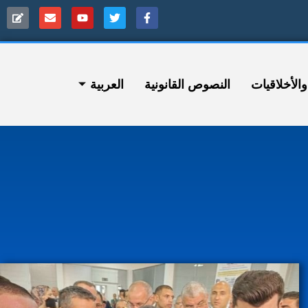
ﻷخلاقيات
النصوص القانونية
العربية