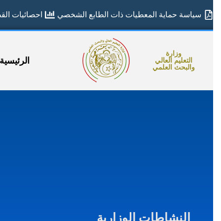
سياسة حماية المعطيات ذات الطابع الشخصي
احصائيات القطا
وزارة
الرئيسية
التعليم العالي
والبحث العلمي
النشاطات الوزارية