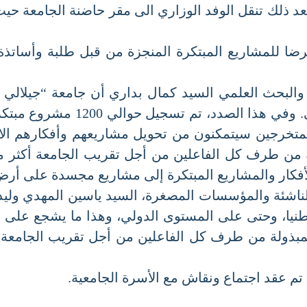
د ذلك تنقل الوفد الوزاري الى مقر حاضنة الجامعة حيث ت
 للمشاريع المبتكرة المنجزة من قبل طلبة وأساتذة الج
البحث العلمي السيد كمال بداري أن جامعة “جيلالي ا
 نسبة الطلبة المتخرجين سيتمكنون من تحويل مشاريعهم وأفكار
 من طرف كل الفاعلين من أجل تقريب الجامعة أكثر من 
ار والمشاريع المبتكرة إلى مشاريع مجسدة على أرض ال
اشئة والمؤسسات المصغرة، السيد ياسين المهدي وليد أ
ا، وحتى على المستوى الدولي، وهذا ما يشجع على مواصل
بذولة من طرف كل الفاعلين من أجل تقريب الجامعة،أكث
 عقد اجتماع ونقاش مع الأسرة الجامعية.