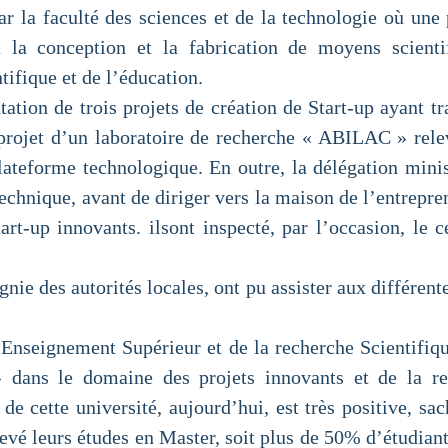
par la faculté des sciences et de la technologie où u
à la conception et la fabrication de moyens scient
tifique et de l’éducation.
ntation de trois projets de création de Start-up ayant tr
 projet d’un laboratoire de recherche « ABILAC » relev
lateforme technologique. En outre, la délégation minis
technique, avant de diriger vers la maison de l’entreprene
art-up innovants. ilsont inspecté, par l’occasion, le 
nie des autorités locales, ont pu assister aux différent
’Enseignement Supérieur et de la recherche Scientifiqu
 dans le domaine des projets innovants et de la re
 de cette université, aujourd’hui, est très positive, sa
hevé leurs études en Master, soit plus de 50% d’étudian