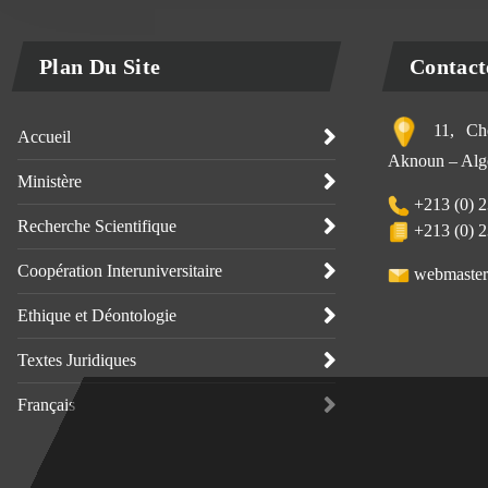
Plan Du Site
Contact
11, Che
Accueil
Aknoun – Alge
Ministère
+213 (0) 2
Recherche Scientifique
+213 (0) 2
Coopération Interuniversitaire
webmaster
Ethique et Déontologie
Textes Juridiques
Français