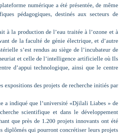
ne plateforme numérique a été présentée, de même
ifiques pédagogiques, destinés aux secteurs de
ait à la production de l’eau traitée à l’ozone et à
ant de la faculté de génie électrique, et d’autre
térielle s’est rendus au siège de l’incubateur de
uriat et celle de l’intelligence artificielle où Ils
centre d’appui technologique, ainsi que le centre
es expositions des projets de recherche initiés par
e a indiqué que l’université «Djilali Liabes » de
cherche scientifique et dans le développement
chant que près de 1.200 projets innovants ont été
ts diplômés qui pourront concrétiser leurs projets