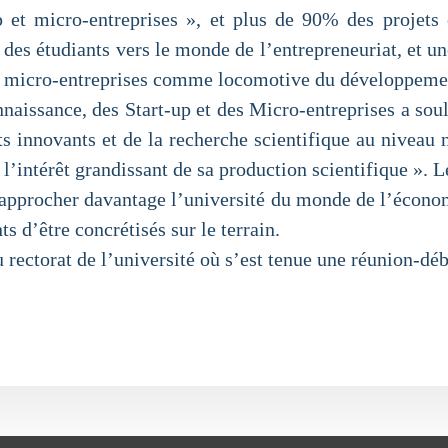
p et micro-entreprises », et plus de 90% des projets 
des étudiants vers le monde de l’entrepreneuriat, et un
t de micro-entreprises comme locomotive du développeme
naissance, des Start-up et des Micro-entreprises a soul
 innovants et de la recherche scientifique au niveau n
’intérêt grandissant de sa production scientifique ». Le
e rapprocher davantage l’université du monde de l’économ
ts d’être concrétisés sur le terrain.
u rectorat de l’université où s’est tenue une réunion-déb