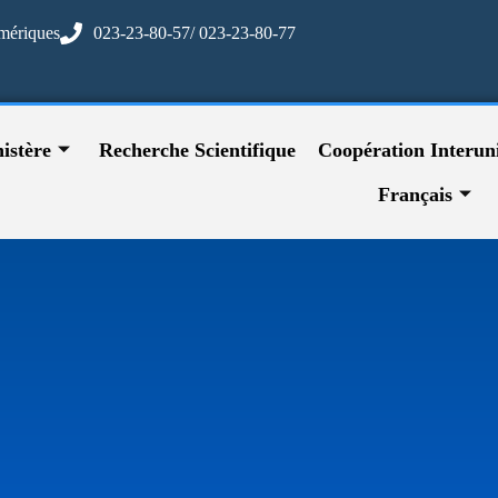
mériques
023-23-80-57/ 023-23-80-77
istère
Recherche Scientifique
Coopération Interuni
Français