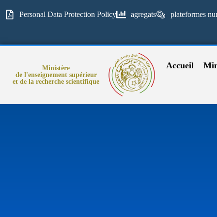
Personal Data Protection Policy
agregats
plateformes nu
Accueil
Min
Ministère
de l'enseignement supérieur
et de la recherche scientifique