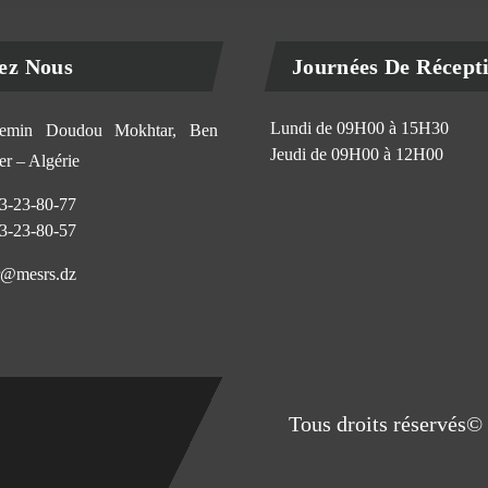
ez Nous
Journées De Récept
Lundi de 09H00 à 15H30
min Doudou Mokhtar, Ben
Jeudi de 09H00 à 12H00
r – Algérie
3-23-80-77
3-23-80-57
@mesrs.dz
Tous droits réservés© 