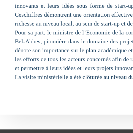
innovants et leurs idées sous forme de start-u
Ceschiffres démontrent une orientation effective 
richesse au niveau local, au sein de start-up e
Pour sa part, le ministre de l’Economie de la con
Bel-Abbes, pionnière dans le domaine des projets
dénote son importance sur le plan académique et l
les efforts de tous les acteurs concernés afin d
et permettre à leurs idées et leurs projets innovan
La visite ministérielle a été clôturée au niveau d