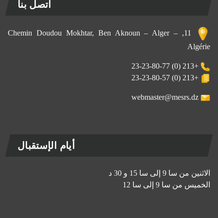
اتصل بنا
11, Chemin Doudou Mokhtar, Ben Aknoun – Alger –
Algérie
+213 (0) 23-23-80-77
+213 (0) 23-23-80-57
webmaster@mesrs.dz
أيام الإستقبال
الاثنين من سا 9 إلى سا 15 و 30 د
الخميس من سا 9 إلى سا 12