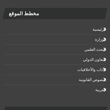
مخطط الموقع
الرئيسية
الوزارة
البحث العلمي
التعاون الدولي
الآداب واﻷخلاقيات
النصوص القانونية
العربية