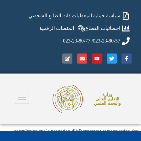
سياسة حماية المعطيات ذات الطابع الشخصي
احصائيات القطاع
المنصات الرقمية
023-23-80-57/ 023-23-80-77
وزارة
التعليم العالي
والبحث العلمي
consultation sur la prestation d’hébergement et restauration des
invités du MESRS