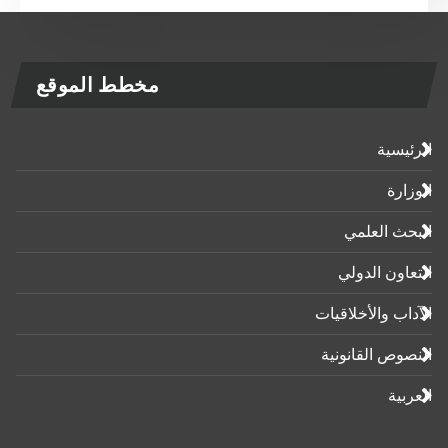
مخطط الموقع
الرئيسية
الوزارة
البحث العلمي
التعاون الدولي
الآداب واﻷخلاقيات
النصوص القانونية
العربية