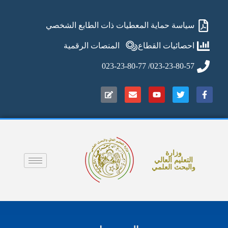
سياسة حماية المعطيات ذات الطابع الشخصي
احصائيات القطاع
المنصات الرقمية
023-23-80-57/ 023-23-80-77
وزارة
التعليم العالي
والبحث العلمي