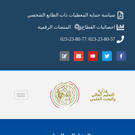
سياسة حماية المعطيات ذات الطابع الشخصي
احصائيات القطاع
المنصات الرقمية
023-23-80-57/ 023-23-80-77
وزارة
التعليم العالي
والبحث العلمي