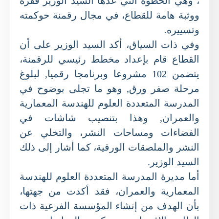
، وهي الخطوة التي عدها السيد الوزير قفزة
ووثبة هامة للقطاع، في مجال رقمنة حوكمته
وتسييره.
وفي ذات السياق، أكد السيد الوزير على أن
القطاع قام بإعداد مخطط رئيسي للرقمنة،
يتضمن 102 مشروعا وبرنامجا رقميا, لبلوغ
مرحلة صفر ورق, وهو ما تجلى بوضوح في
المدرسة المتعددة العلوم للهندسة المعمارية
والعمران, وهذا بتنصيب شاشات في
الفضاءات ومساحات النشر، والتخلي عن
النشر والملصقات الورقية، كما أشار إلى ذلك
السيد الوزير.
أما مديرة المدرسة المتعددة العلوم للهندسة
المعمارية والعمران، فقد أكدت من جهتها،
بأن الهدف من إنشاء المؤسسة الفرعية ذات