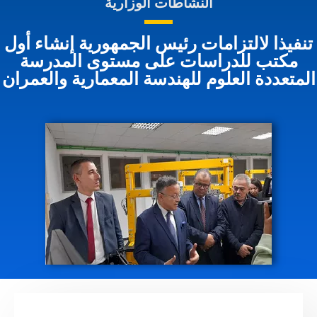
النشاطات الوزارية
نفيذا لالتزامات رئيس الجمهورية إنشاء أول
مكتب للدراسات على مستوى المدرسة
لمتعددة العلوم للهندسة المعمارية والعمران