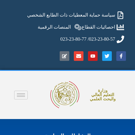
سياسة حماية المعطيات ذات الطابع الشخصي
احصائيات القطاع
المنصات الرقمية
023-23-80-57/ 023-23-80-77
وزارة
التعليم العالي
والبحث العلمي