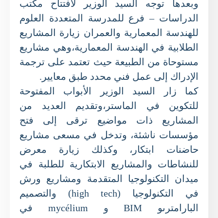
وبعدها توجه السيد الوزير لافتتاح مكتب
الدراسات – فرع للمدرسة المتعددة العلوم
للهندسة المعمارية والعمران زيارة المشاريع
الطلابية في الهندسة المعمارية،وهي مشاريع
مستوحاة من الطبيعة حيث تعتمد على ترجمة
الإدراك إلى عمل فني محدد طبق معايير.
كما زار السيد الوزير الأبواب المفتوحة
للتكوين في الماستر،وتقديم العديد من
المشاريع ذات مواضيع ترقى إلى فتح
مؤسسات ناشئة، وتدخل في مسعى مشاريع
حاضنات ابتكار، وكذلك زيارة معرض
للنشاطات والمشاريع الابتكارية للطلبة في
ميدان التكنولوجيا المتقدمة ومشاريع ورش
في التكنولوجيا (high tech) والتصميم
البارامترىو BIM و mycélium في