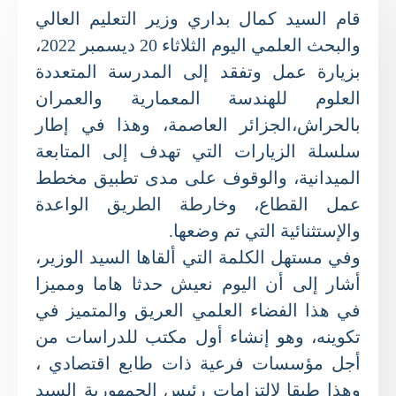
قام السيد كمال بداري وزير التعليم العالي
والبحث العلمي اليوم الثلاثاء 20 ديسمبر 2022،
بزيارة عمل وتفقد إلى المدرسة المتعددة
العلوم للهندسة المعمارية والعمران
بالحراش،الجزائر العاصمة، وهذا في إطار
سلسلة الزيارات التي تهدف إلى المتابعة
الميدانية، والوقوف على مدى تطبيق مخطط
عمل القطاع، وخارطة الطريق الواعدة
والإستثنائية التي تم وضعها.
وفي مستهل الكلمة التي ألقاها السيد الوزير،
أشار إلى أن اليوم نعيش حدثا هاما ومميزا
في هذا الفضاء العلمي العريق والمتميز في
تكوينه، وهو إنشاء أول مكتب للدراسات من
أجل مؤسسات فرعية ذات طابع اقتصادي ،
وهذا طبقا لالتزامات رئيس الجمهورية السيد