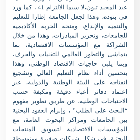
عبد المجيد تبون،لا سيما الالتزام 41 ، كما ورد
في بنوده، وهذا لجعل الجامعة إطارا للتعليم
والتنمية والإبداع، ومنحه الحرية الأكاديمية
للجامعات، وتحرير المبادرات، وهذا من خلال
الشراكة مع المؤسسات الاقتصادية، بما
يتماشى والتطور العالمي للتقنيات والحرف،
وبما يلبي حاجيات الاقتصاد الوطني، وهذا
بتحسين أداء نظام التعليم العالي وتشجيع
انفتاحه على البيئة الوطنية والدولية، عبر
اعتماد دفاتر أعباء دقيقة ومكيفة حسب
الاحتياجات الوطنية، عن طريق تطوير مفهوم
“البحث على الطلب” ، وإبرام العقود البحثية
بين الجامعات ومراكز البحوث العامة، مع
المؤسسات الاقتصادية لتسويق المنتجات
البحثية، في شكل شركات صغيرة ومتوسطة