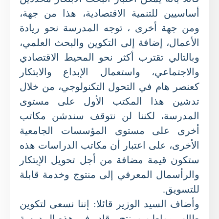
أساسيين للتنمية الاقتصادية، هذا من جهة،
ومن جهة أخرى ، توجه المدرسة نحو ريادة
الأعمال، إضافة إلى التكوين والبحث العلمي،
وبالتالي تقترب أكثر نحو المحيط الاقتصادي
والاجتماعي، واستعمال الإبداع والابتكار
كعنصر هام في التحول التكنولوجي، من خلال
تدشين هذا المكتب الأول على مستوى
المدرسة، لكننا لن نتوقف سندشن مكاتب
أخرى على مستوى المؤسسات الجامعية
الأخرى، على اعتبار أن مكاتب الدراسات هذه
ستكون قيمة مضافة من أجل تحويل الإبتكار
والرأسمال المعرفي إلى منتوج وخدمة قابلة
للتسويق.
وأضاف السيد الوزير قائلا: إننا نسعى لتكوين
طالب مواطن ومنتج ، قادر في هذه المدرسة