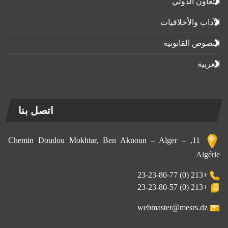
التعاون الدولي
الآداب واﻷخلاقيات
النصوص القانونية
العربية
اتصل بنا
11, Chemin Doudou Mokhtar, Ben Aknoun – Alger –
Algérie
+213 (0) 23-23-80-77
+213 (0) 23-23-80-57
webmaster@mesrs.dz