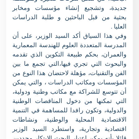
جديدة، وتشجيع إنشاء مؤسسات ومخابر
بحثية من قبل الباحثين و طلبة الدراسات
العليا .
وفي هذا السياق أكد السيد الوزير، على أن
المدرسة المتعددة العلوم للهندسة المعمارية
والعمران، بحكم طبيعة التكوين الذي تقدمه
والبحوث التي تجري فيها،التي تجمع ما بين
الفن والتقنيات، مؤهلة لاحتضان هذا النوع من
المؤسسات ومكاتب الدراسات ، والتي يمكن
أن تتوسع للشراكة مع مكاتب وطنية ودولية،
التي تمكنها من دخول المناقصات الوطنية
والدولية، وتكون رافدا للمساهمة في التنمية
الاقتصادية المحلية والوطنية، ونشاطات
اقتصادية وتجارية، واستطرد السيد الوزير
قائلا بأنه يمكن اعتبار البحث الابتكار محددين