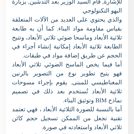
للإشارة, قام السيد الوزير بعد التدشين, بزيارة
البهو التكنولوجي
والذي يحتوي على العديد من الآلات المتعلقة
بقياس مقاومة مواد البناء. كما أن به طابعة
ثلاثية الأبعاد وماسحا ضوئي ثلاثي الأبعاد، وتتيح
الطابعة ثلاثية الأبعاد إمكانية إنشاء أجزاء في
الحجم عن طريق إضافة مواد في طبقات.
أما فيما يخص الماسح الضوئي ثلاثي الأبعاد
فهو يتيح تطوير نوع من التصوير بالرنين
المغناطيسي للمبنى. يقوم بإجراء مسوحات
ثلاثية الأبعاد تُستخدم بعد ذلك في تصميم
نماذج BIM وتوثيق البناء.
أما بالنسبة للصورة الثلاثية الأبعاد ، فهي تعتمد
تقنية تجعل من الممكن تسجيل حجم كائن
ثلاثي الأبعاد واستعادته في صورة.