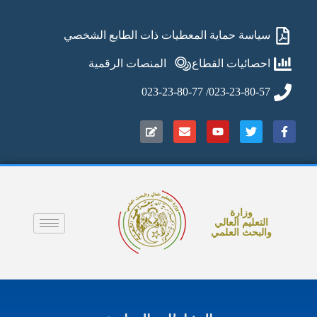
سياسة حماية المعطيات ذات الطابع الشخصي
احصائيات القطاع
المنصات الرقمية
023-23-80-57/ 023-23-80-77
وزارة
التعليم العالي
والبحث العلمي