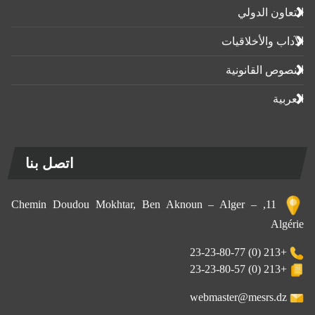
التعاون الدولي
الآداب واﻷخلاقيات
النصوص القانونية
العربية
اتصل بنا
11, Chemin Doudou Mokhtar, Ben Aknoun – Alger –
Algérie
+213 (0) 23-23-80-77
+213 (0) 23-23-80-57
webmaster@mesrs.dz