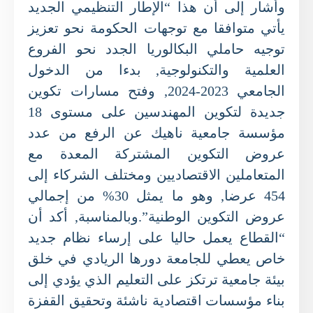
وأشار إلى أن هذا “الإطار التنظيمي الجديد
يأتي متوافقا مع توجهات الحكومة نحو تعزيز
توجيه حاملي البكالوريا الجدد نحو الفروع
العلمية والتكنولوجية, بدءا من الدخول
الجامعي 2023-2024, وفتح مسارات تكوين
جديدة لتكوين المهندسين على مستوى 18
مؤسسة جامعية ناهيك عن الرفع من عدد
عروض التكوين المشتركة المعدة مع
المتعاملين الاقتصاديين ومختلف الشركاء إلى
454 عرضا, وهو ما يمثل 30% من إجمالي
عروض التكوين الوطنية”.وبالمناسبة, أكد أن
“القطاع يعمل حاليا على إرساء نظام جديد
خاص يعطي للجامعة دورها الريادي في خلق
بيئة جامعية ترتكز على التعليم الذي يؤدي إلى
بناء مؤسسات اقتصادية ناشئة وتحقيق القفزة