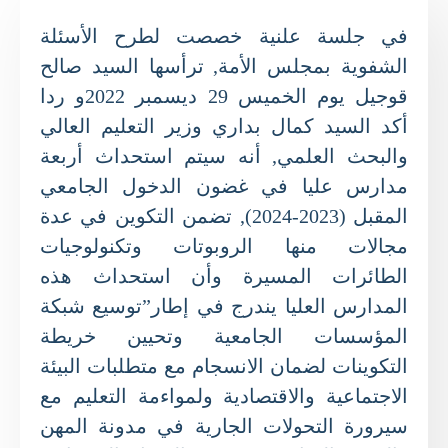
في جلسة علنية خصصت لطرح الأسئلة
الشفوية بمجلس الأمة, ترأسها السيد صالح
قوجيل يوم الخميس 29 ديسمبر 2022و ردا
أكد السيد كمال بداري وزير التعليم العالي
والبحث العلمي, أنه سيتم استحداث أربعة
مدارس عليا في غضون الدخول الجامعي
المقبل (2023-2024), تضمن التكوين في عدة
مجالات منها الروبوتات وتكنولوجيات
الطائرات المسيرة وأن استحداث هذه
المدارس العليا يندرج في إطار”توسيع شبكة
المؤسسات الجامعية وتحيين خريطة
التكوينات لضمان الانسجام مع متطلبات البيئة
الاجتماعية والاقتصادية ولمواءمة التعليم مع
سيرورة التحولات الجارية في مدونة المهن