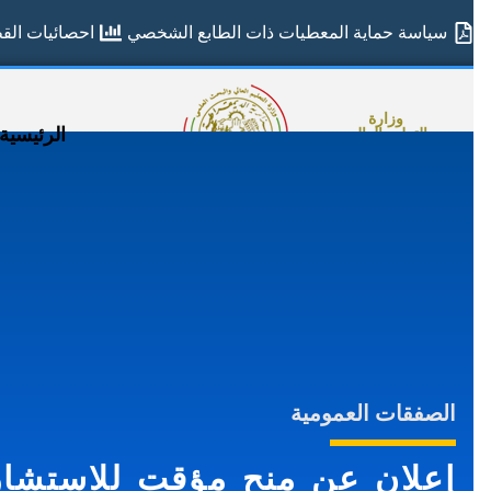
سياسة حماية المعطيات ذات الطابع الشخصي
احصائيات القطا
وزارة
الرئيسية
التعليم العالي
والبحث العلمي
الصفقات العمومية
إعلان عن منح مؤقت للاستشارة 