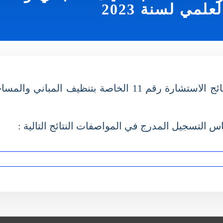
مي لسنة 2023
تعلن مديرية الوسائل والممتلكات والعقود عن نتائج الاستشارة رق
تسجيل المدرج في المواصفات النتائج التالية :