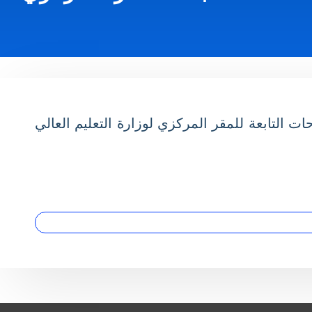
م 11 الخاصة بتنظيف المباني والمساحات التابعة للمقر المركزي لوزارة التعليم العالي