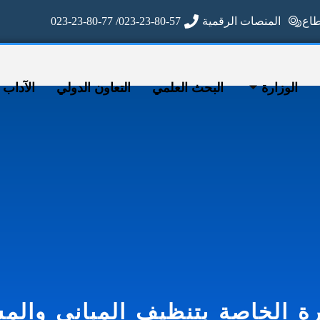
ع
المنصات الرقمية
023-23-80-57/ 023-23-80-77
الوزارة
البحث العلمي
التعاون الدولي
الآداب وا
الخاصة بتنظيف المباني والمسا