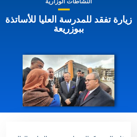
النشاطات الوزارية
زيارة تفقد للمدرسة العليا للأساتذة
ببوزريعة