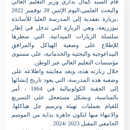
قام السيد كمال بداري وزير التعليم العالي
والبحث العلمي،اليوم الإثنين 28 نوفمبر 2022
،بزيارة تفقدية إلى المدرسة العليا للأساتذة
ببوزريعة، وهي الزيارة التي تدخل في إطار
سلسلة الزيارات الميدانية، التي سطرها
للإطلاع على وضعية الهياكل والمرافق
البيداغوجية والبحثية والخدماتية، على مستوى
مؤسسات التعليم العالي عبر الوطن.
خلال زيارته هذه، وبعد معاينته واطلاعه على
وضعية هذه المدرسة، التي يعود تاريخ إنشائها
إلى الحقبة الكولونيالية في 1864 ، أمر
بالمناسبة، وبشكل مستعجل على التسريع
للقيام بعمليات تهيئة وترميم جل هياكلها،
والانتهاء منها لتكون جاهزة بداية من الموسم
الجامعي المقبل 2023 /2024 .