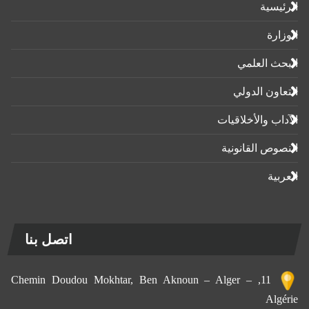
الرئيسية
الوزارة
البحث العلمي
التعاون الدولي
الآداب واﻷخلاقيات
النصوص القانونية
العربية
اتصل بنا
11, Chemin Doudou Mokhtar, Ben Aknoun – Alger –
Algérie