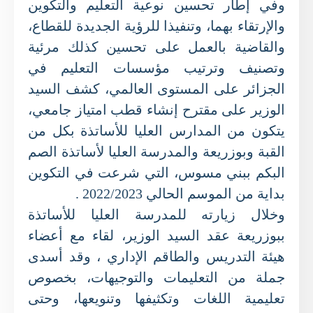
وفي إطار تحسين نوعية التعليم والتكوين
والإرتقاء بهما، وتنفيذا للرؤية الجديدة للقطاع،
والقاضية بالعمل على تحسين كذلك مرئية
وتصنيف وترتيب مؤسسات التعليم في
الجزائر على المستوى العالمي، كشف السيد
الوزير على مقترح إنشاء قطب امتياز جامعي،
يتكون من المدارس العليا للأساتذة بكل من
القبة وبوزريعة والمدرسة العليا لأساتذة الصم
البكم ببني مسوس، التي شرعت في التكوين
بداية من الموسم الحالي 2022/2023 .
وخلال زيارته للمدرسة العليا للأساتذة
ببوزريعة عقد السيد الوزير، لقاء مع أعضاء
هيئة التدريس والطاقم الإداري ، وقد أسدى
جملة من التعليمات والتوجيهات، بخصوص
تعليمية اللغات وتكثيفها وتنويعها، وحتى