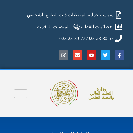
سياسة حماية المعطيات ذات الطابع الشخصي
احصائيات القطاع
المنصات الرقمية
023-23-80-57/ 023-23-80-77
وزارة
التعليم العالي
والبحث العلمي