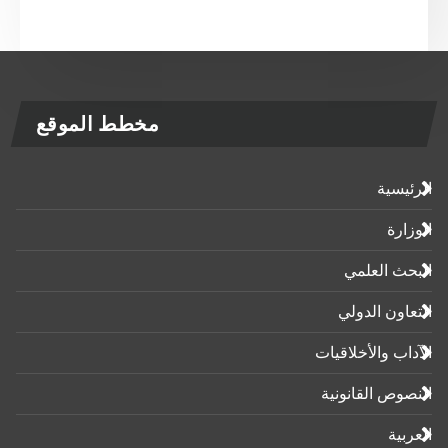
مخطط الموقع
الرئيسية
الوزارة
البحث العلمي
التعاون الدولي
الآداب واﻷخلاقيات
النصوص القانونية
العربية