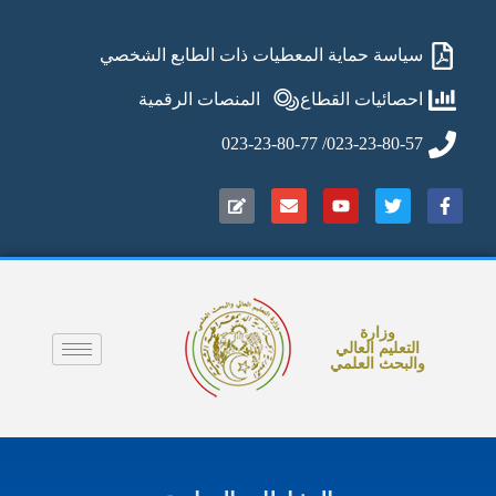
سياسة حماية المعطيات ذات الطابع الشخصي
احصائيات القطاع
المنصات الرقمية
023-23-80-57/ 023-23-80-77
وزارة
التعليم العالي
والبحث العلمي