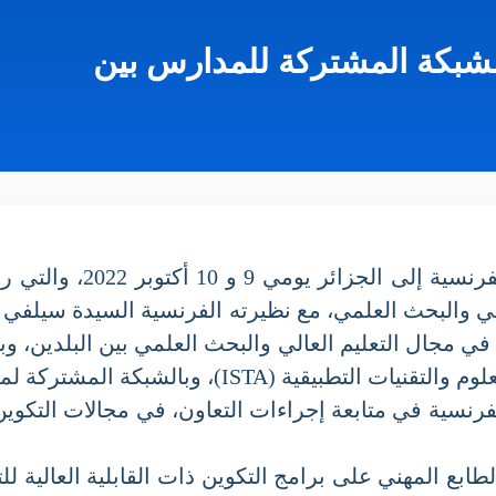
لشبكة المشتركة للمدارس بين
في إطار الزيارة التي قامت به
 والبحث العلمي، مع نظيرته الفرنسية السيدة سيلفي ريتا
 مجال التعليم العالي والبحث العلمي بين البلدين، وبح
I)، وبالشبكة المشتركة لمدارس مهندس.
سية في متابعة إجراءات التعاون، في مجالات التكوين وا
ابع المهني على برامج التكوين ذات القابلية العالية لل