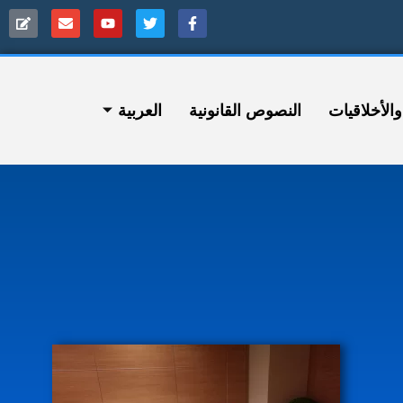
ﻷخلاقيات
النصوص القانونية
العربية