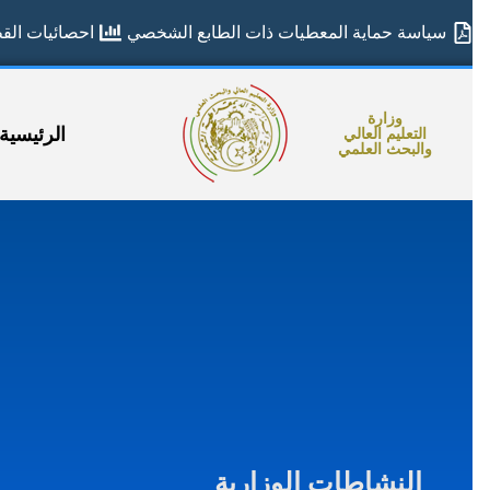
سياسة حماية المعطيات ذات الطابع الشخصي
احصائيات القطا
وزارة
الرئيسية
التعليم العالي
والبحث العلمي
النشاطات الوزارية