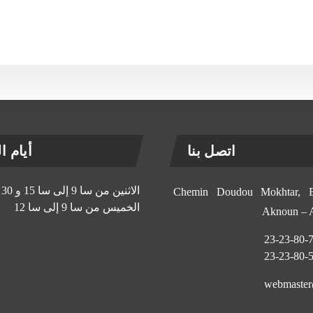
اتصل بنا
أيام الإ
الاثنين من سا 9 إلى سا 15 و 30 د
11, Chemin Doudou Mokhtar
الخميس من سا 9 إلى سا 12
Aknoun –