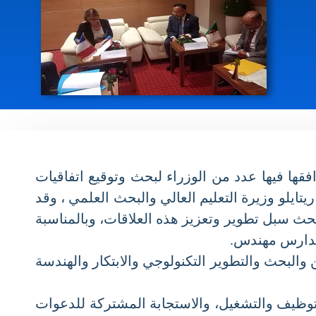
ا الوزيرة الأولى الفرنسية إلى الجزائر يومي 9 و 10 أكتوبر 2022، والتي رافقها فيها عدد من الوزراء لبحث وتوقيع اتفاقيات
يلو وزيرة التعليم العالي والبحث العلمي ، وقد
ث سبل تطوير وتعزيز هذه العلاقات، وبالمناسبة
لبحث والتطوير التكنولوجي والابتكار والهندسة
توظيف والتشغيل، والاستجابة المشتركة للدعوات