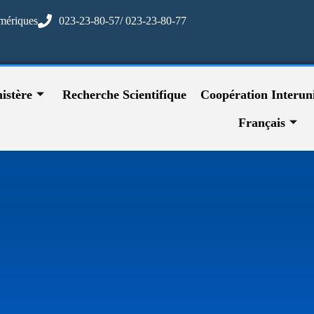
mériques
023-23-80-57/ 023-23-80-77
istère
Recherche Scientifique
Coopération Interuni
Français