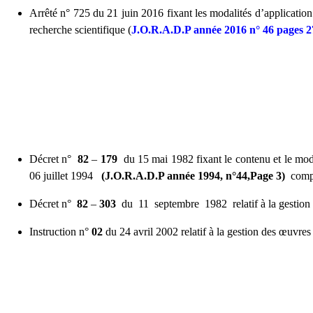
Arrêté n° 725 du 21 juin 2016 fixant les modalités d’application 
recherche scientifique (
J.O.R.A.D.P année 2016 n° 46 pages 2
Décret n°
82
–
179
du 15 mai 1982 fixant le contenu et le mo
06 juillet 1994
(J.O.R.A.D.P année 1994, n°44,Page 3)
compl
Décret n°
82
–
303
du 11 septembre 1982 relatif à la gestion
Instruction n°
0
2
du
24
avril 2002 relatif à la gestion des œuvres