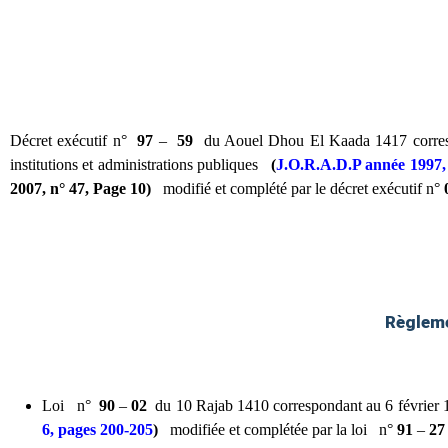
Décret exécutif n°
97
–
59
du Aouel Dhou El Kaada 1417 correspond
institutions et administrations publiques
(
J.O.R.A.D.P année 1997, 
2007, n° 47, Page 10)
modifié et complété par le décret exécutif n°
Règlemen
Loi
n°
90
–
02
du 10 Rajab 1410 correspondant au 6 février
6, pages 200-205
)
modifiée et complétée par la loi
n°
91
–
27