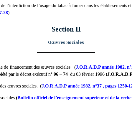
de l’interdiction de l’usage du tabac à fumer dans les établissements et 
7-28
)
Section II
Œuvres Sociales
de de financement des œuvres sociales
(
J.O.R.A.D.P année 1982, n°
été par le décret exécutif n°
96
–
74
du 03 février 1996
(J.O.R.A.D.P
 des œuvres sociales.
(
J.O.R.A.D.P année 1982, n°37 , pages 1250-1
 sociales
(
Bulletin officiel de l’enseignement supérieur et de la rec