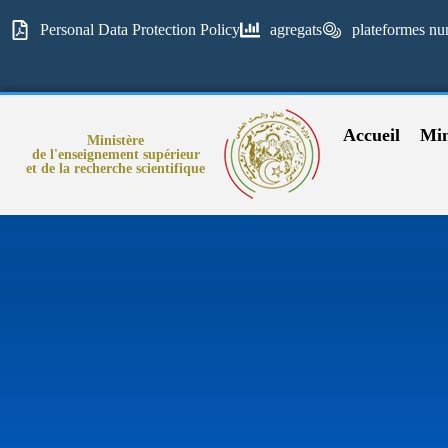
Personal Data Protection Policy
agregats
plateformes nu
Accueil
Min
Ministère
de l'enseignement supérieur
et de la recherche scientifique