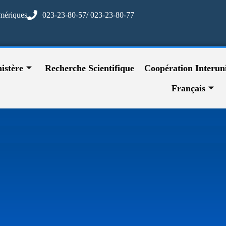
mériques
023-23-80-57/ 023-23-80-77
istère
Recherche Scientifique
Coopération Interuni
Français