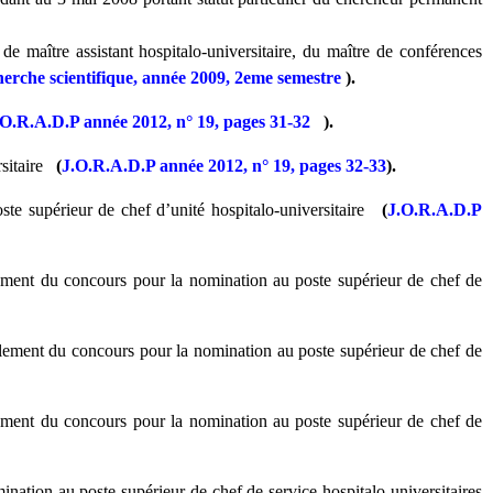
e maître assistant hospitalo-universitaire, du maître de conférences
echerche scientifique, année 2009, 2eme semestre
).
.O.R.A.D.P année 2012, n° 19, pages 31-32
).
sitaire
(
J.O.R.A.D.P année 2012, n° 19, pages 32-33
).
oste supérieur de chef d’unité hospitalo-universitaire
(
J.O.R.A.D.P
lement du concours pour la nomination au poste supérieur de chef de
ulement du concours pour la nomination au poste supérieur de chef de
lement du concours pour la nomination au poste supérieur de chef de
ination au poste supérieur de chef de service hospitalo-universitaires