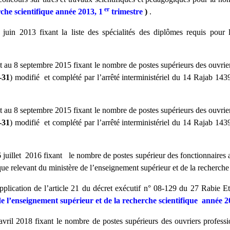
er
rche scientifique année 2013, 1
trimestre
)
.
juin 2013 fixant la liste des spécialités des diplômes requis pour 
au 8 septembre 2015 fixant le nombre de postes supérieurs des ouvrier
-31
) modifié et complété par l’arrêté interministériel du 14 Rajab 14
au 8 septembre 2015 fixant le nombre de postes supérieurs des ouvrier
-31
) modifié et complété par l’arrêté interministériel du 14 Rajab 14
juillet 2016 fixant le nombre de postes supérieur des fonctionnaires ap
que relevant du ministère de l’enseignement supérieur et de la recherch
application de l’article 21 du décret exécutif n° 08-129 du 27 Rabie E
l de l’enseignement supérieur et de la recherche scientifique année 
vril 2018 fixant le nombre de postes supérieurs des ouvriers professi