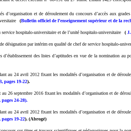
és d’organisation et de déroulement du concours d’accès aux grades d
iversitaire
(
Bulletin officiel de l’enseignement supérieur et de la r
service hospitalo-universitaire et de l’unité hospitalo-universitaire
(
J
de désignation par intérim en qualité de chef de service hospitalo-univer
és d’établissement des listes d’aptitudes en vue de la nomination au p
ant au 24 avril 2012 fixant les modalités d’organisation et de dérou
3, pages 19-22
).
 au 26 septembre 2016 fixant les modalités d’organisation et de déro
 pages 24-28).
ant au 24 avril 2012 fixant les modalités d’organisation et de dérou
, pages 19-22
)
. (Abrogé)
concours sur titres et travaux scientifiques et pédagogiques pour la nom