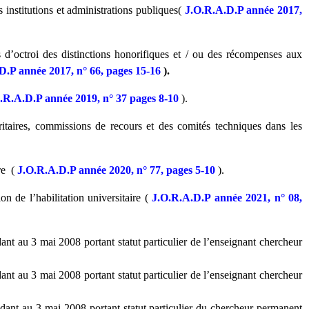
 institutions et administrations publiques(
J.O.R.A.D.P année 2017,
 d’octroi des distinctions honorifiques et / ou des récompenses aux
D.P année 2017, n° 66, pages 15-16
).
.R.A.D.P année 2019, n° 37 pages 8-10
).
taires, commissions de recours et des comités techniques dans les
re (
J.O.R.A.D.P année 2020, n° 77, pages 5-10
).
 de l’habilitation universitaire (
J.O.R.A.D.P année 2021, n° 08,
t au 3 mai 2008 portant statut particulier de l’enseignant chercheur
t au 3 mai 2008 portant statut particulier de l’enseignant chercheur
ant au 3 mai 2008 portant statut particulier du chercheur permanent