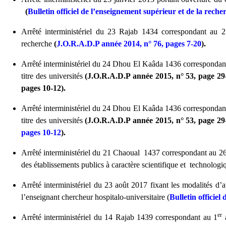
(
Bulletin officiel de l’enseignement supérieur et de la reche
Arrêté interministériel du 23 Rajab 1434 correspondant au 2 
recherche
(
J.O.R.A.D.P année 2014, n° 76, pages 7-20
).
Arrêté interministériel du 24 Dhou El Kaâda 1436 correspondant 
titre des universités
(J.O.R.A.D.P année 2015, n° 53, page 29
pages 10-12).
Arrêté interministériel du 24 Dhou El Kaâda 1436 correspondant 
titre des universités
(J.O.R.A.D.P année 2015, n° 53, page 29
pages 10-12
).
Arrêté interministériel du 21 Chaoual 1437 correspondant au 26 
des établissements publics à caractère scientifique et technologi
Arrêté interministériel du 23 août 2017 fixant les modalités d’
l’enseignant chercheur hospitalo-universitaire (
Bulletin officie
er
Arrêté interministériel du 14 Rajab 1439 correspondant au 1
a