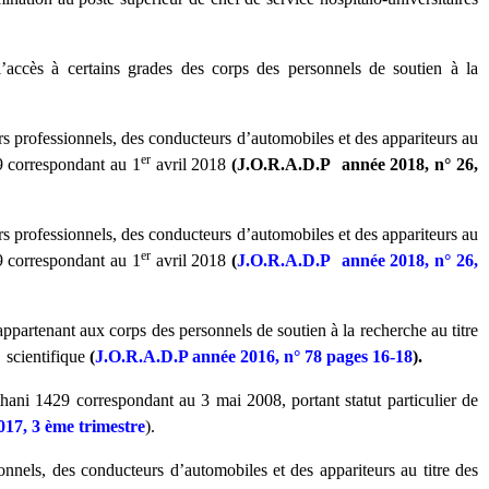
l’accès à certains grades des corps des personnels de soutien à la
s professionnels, des conducteurs d’automobiles et des appariteurs au
er
39 correspondant au 1
avril 2018
(J.O.R.A.D.P année 2018, n° 26,
s professionnels, des conducteurs d’automobiles et des appariteurs au
er
39 correspondant au 1
avril 2018
(
J.O.R.A.D.P année 2018, n° 26,
partenant aux corps des personnels de soutien à la recherche au titre
e scientifique
(
J.O.R.A.D.P année 2016, n° 78 pages 16-18
).
thani 1429 correspondant au 3 mai 2008, portant statut particulier de
2017, 3 ème trimestre
).
onnels, des conducteurs d’automobiles et des appariteurs au titre des