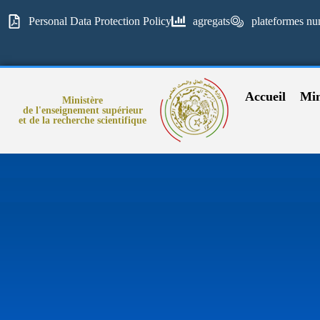
Personal Data Protection Policy
agregats
plateformes nu
Accueil
Min
Ministère
de l'enseignement supérieur
et de la recherche scientifique