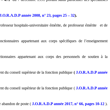
J.O.R.A.D.P année 2008, n° 23, pages 25 – 32
).
esseur hospitalo-universitaire émérite, de professeur émérite
et de
tionnaires appartenant aux corps spécifiques de l’enseignement
ionnaires appartenant aux corps des personnels de soutien à la
nt du conseil supérieur de la fonction publique
(
J.O.R.A.D.P année
nt du conseil supérieur de la fonction publique (
J.O.R.A.D.P année
r abandon de poste (
J.O.R.A.D.P année 2017, n° 66, pages 10-12
).