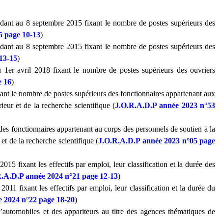
ndant au 8 septembre 2015 fixant le nombre de postes supérieurs des
5 page 10-13
)
ndant au 8 septembre 2015 fixant le nombre de postes supérieurs des
13-15
)
u 1er avril 2018 fixant le nombre de postes supérieurs des ouvriers
e 16
)
xant le nombre de postes supérieurs des fonctionnaires appartenant aux
eur et de la recherche scientifique (
J.O.R.A.D.P année 2023 n°53
 des fonctionnaires appartenant au corps des personnels de soutien à la
et de la recherche scientifique (
J.O.R.A.D.P année 2023 n°05 page
5 fixant les effectifs par emploi, leur classification et la durée des
.A.D.P année 2024 n°21 page 12-13
)
11 fixant les effectifs par emploi, leur classification et la durée du
 2024 n°22 page 18-20
)
’automobiles et des appariteurs au titre des agences thématiques de