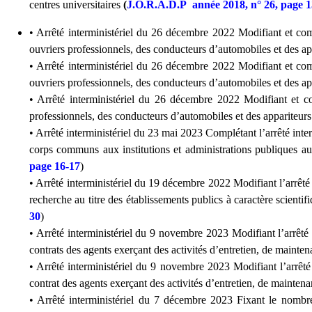
centres universitaires
(
J.O.R.A.D.P année 2018, n° 26, page 1
• Arrêté interministériel du 26 décembre 2022 Modifiant et co
ouvriers professionnels, des conducteurs d’automobiles et des app
• Arrêté interministériel du 26 décembre 2022 Modifiant et co
ouvriers professionnels, des conducteurs d’automobiles et des appa
• Arrêté interministériel du 26 décembre 2022 Modifiant et co
professionnels, des conducteurs d’automobiles et des appariteurs a
• Arrêté interministériel du 23 mai 2023 Complétant l’arrêté int
corps communs aux institutions et administrations publiques au t
page 16-17
)
• Arrêté interministériel du 19 décembre 2022 Modifiant l’arrêté 
recherche au titre des établissements publics à caractère scienti
30
)
• Arrêté interministériel du 9 novembre 2023 Modifiant l’arrêté 
contrats des agents exerçant des activités d’entretien, de mainte
• Arrêté interministériel du 9 novembre 2023 Modifiant l’arrêté 
contrat des agents exerçant des activités d’entretien, de maintenan
• Arrêté interministériel du 7 décembre 2023 Fixant le nombre