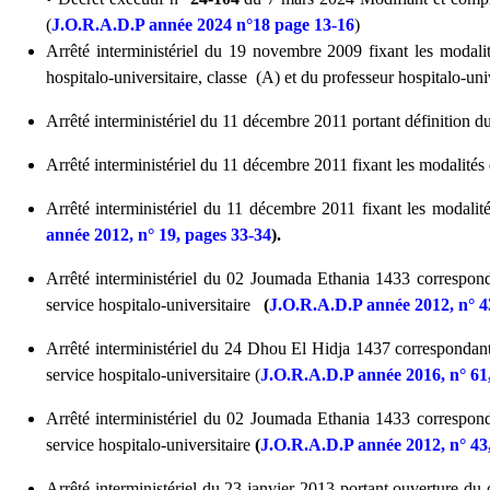
(
J.O.R.A.D.P année 2024 n°18 page 13-16
)
Arrêté interministériel du 19 novembre 2009 fixant les modalit
hospitalo-universitaire, classe (A) et du professeur hospitalo-un
Arrêté interministériel du 11 décembre 2011 portant définition du 
Arrêté interministériel du 11 décembre 2011 fixant les modalités 
Arrêté interministériel du 11 décembre 2011 fixant les modalit
année 2012, n° 19, pages 33-34
).
Arrêté interministériel du 02 Joumada Ethania 1433 correspond
service hospitalo-universitaire
(
J.O.R.A.D.P année 2012, n° 4
Arrêté interministériel du 24 Dhou El Hidja 1437 correspondant
service hospitalo-universitaire (
J.O.R.A.D.P année 2016, n° 61,
Arrêté interministériel du 02 Joumada Ethania 1433 correspond
service hospitalo-universitaire
(
J.O.R.A.D.P année 2012, n° 43
Arrêté interministériel du 23 janvier 2013 portant ouverture du 