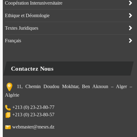
Coopération Interuniversitaire
Ethique et Déontologie
Textes Juridiques
Français
Contactez Nous
11, Chemin Doudou Mokhtar, Ben Aknoun – Alger –
Algérie
+213 (0) 23-23-80-77
+213 (0) 23-23-80-57
webmaster@mesrs.dz