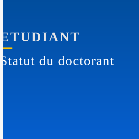
ETUDIANT
Statut du doctorant