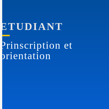
ETUDIANT
Prinscription et
orientation