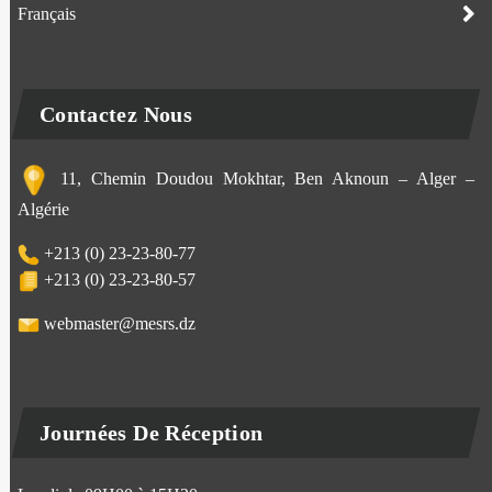
Français
Contactez Nous
11, Chemin Doudou Mokhtar, Ben Aknoun – Alger –
Algérie
+213 (0) 23-23-80-77
+213 (0) 23-23-80-57
webmaster@mesrs.dz
Journées De Réception