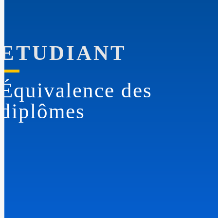
ETUDIANT
Équivalence des
diplômes