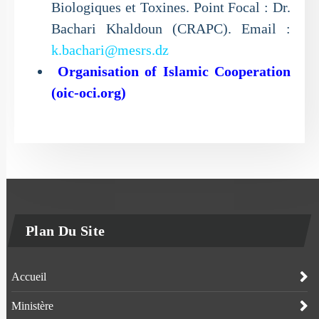
Biologiques et Toxines. Point Focal : Dr.
Bachari Khaldoun (CRAPC). Email :
k.bachari@mesrs.dz
Organisation of Islamic Cooperation
(oic-oci.org)
Plan Du Site
Accueil
Ministère