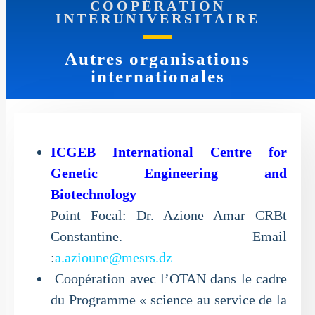
COOPÉRATION
INTERUNIVERSITAIRE
Autres organisations
internationales
ICGEB International Centre for
Genetic Engineering and
Biotechnology
Point Focal: Dr. Azione Amar CRBt
Constantine. Email
:
a.azioune@mesrs.dz
Coopération avec l’OTAN dans le cadre
du Programme « science au service de la