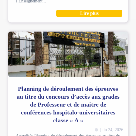
l’Enseignement...
Lire plus
Planning de déroulement des épreuves
au titre du concours d’accès aux grades
de Professeur et de maitre de
conférences hospitalo-universitaires
classe « A »
juin 24, 2026
Actualités Planning de déroulement des épreuves au titre du