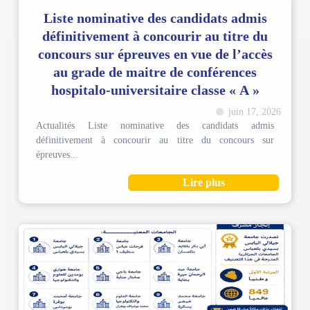
Liste nominative des candidats admis
définitivement à concourir au titre du
concours sur épreuves en vue de l’accès
au grade de maitre de conférences
hospitalo-universitaire classe « A »
juin 17, 2026
Actualités Liste nominative des candidats admis
définitivement à concourir au titre du concours sur
épreuves...
Lire plus