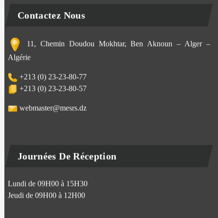
Contactez Nous
11, Chemin Doudou Mokhtar, Ben Aknoun – Alger –
Algérie
+213 (0) 23-23-80-77
+213 (0) 23-23-80-57
webmaster@mesrs.dz
Journées De Réception
Lundi de 09H00 à 15H30
Jeudi de 09H00 à 12H00