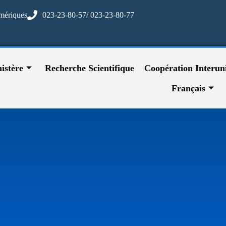
mériques
023-23-80-57/ 023-23-80-77
istère
Recherche Scientifique
Coopération Interuni
Français