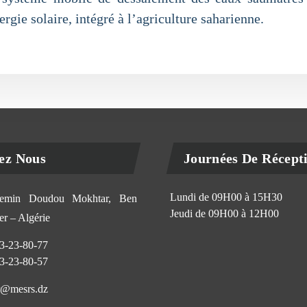
rgie solaire, intégré à l’agriculture saharienne.
ez Nous
Journées De Récept
Lundi de 09H00 à 15H30
min Doudou Mokhtar, Ben
Jeudi de 09H00 à 12H00
r – Algérie
3-23-80-77
3-23-80-57
@mesrs.dz