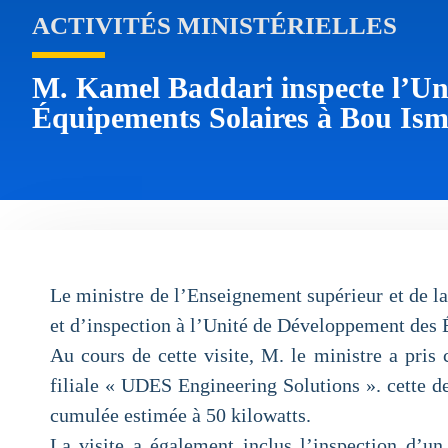
ACTIVITÉS MINISTÉRIELLES
M. Kamel Baddari inspecte l’Un
Équipements Solaires à Bou Ism
Le ministre de l’Enseignement supérieur et de la
et d’inspection à l’Unité de Développement des
Au cours de cette visite, M. le ministre a pris
filiale « UDES Engineering Solutions ». cette de
cumulée estimée à 50 kilowatts.
La visite a également inclus l’inspection d’un