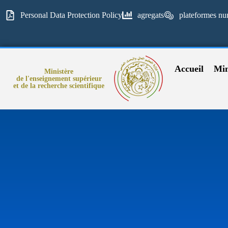
Personal Data Protection Policy
agregats
plateformes nu
Accueil
Min
Ministère
de l'enseignement supérieur
et de la recherche scientifique