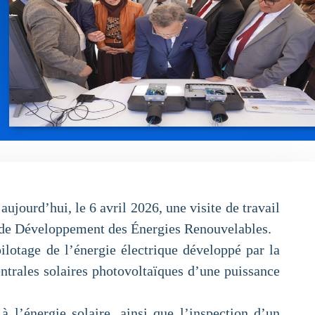
jourd’hui, le 6 avril 2026, une visite de travail
e de Développement des Énergies Renouvelables.
ilotage de l’énergie électrique développé par la
entrales solaires photovoltaïques d’une puissance
 l’énergie solaire, ainsi que l’inspection d’un