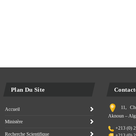
Plan Du Site
Contact
11, Che
Accueil
Aknoun – Alge
Ministère
+213 (0) 2
Recherche Scientifique
+213 (0) 2