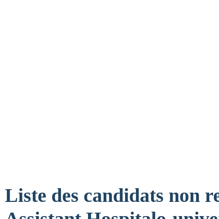
Liste des candidats non r
Assistant Hospitalo-univer