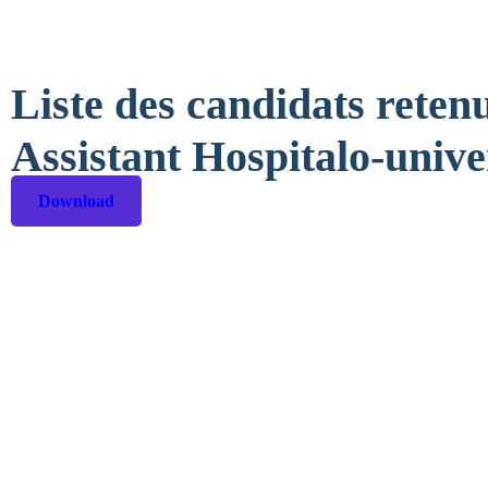
Liste des candidats reten
Assistant Hospitalo-univer
Download