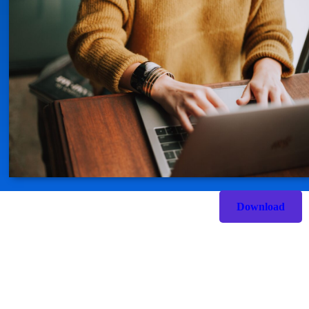
Download