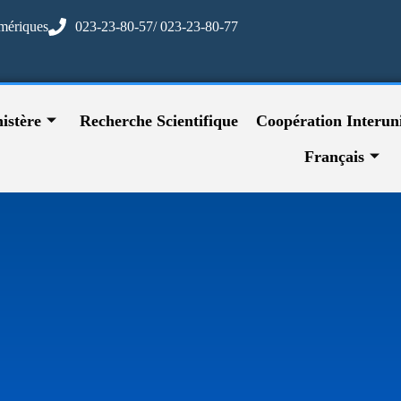
mériques
023-23-80-57/ 023-23-80-77
istère
Recherche Scientifique
Coopération Interuni
Français