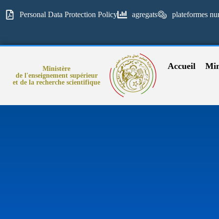
Personal Data Protection Policy
agregats
plateformes nu
Accueil
Min
Ministère
de l'enseignement supérieur
et de la recherche scientifique