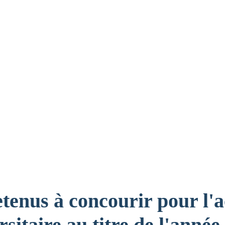
etenus à concourir pour l'
sitaire au titre de l'année