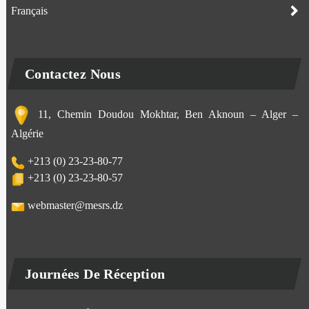
Français
Contactez Nous
11, Chemin Doudou Mokhtar, Ben Aknoun – Alger –
Algérie
+213 (0) 23-23-80-77
+213 (0) 23-23-80-57
webmaster@mesrs.dz
Journées De Réception