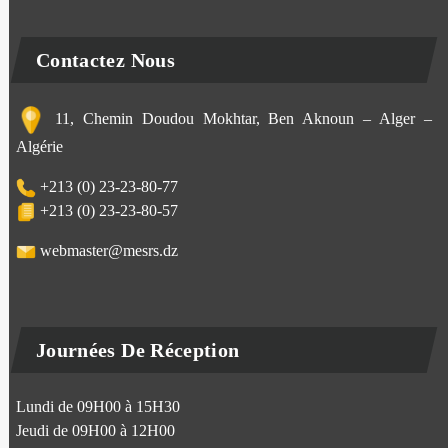
Contactez Nous
11, Chemin Doudou Mokhtar, Ben Aknoun – Alger –
Algérie
+213 (0) 23-23-80-77
+213 (0) 23-23-80-57
webmaster@mesrs.dz
Journées De Réception
Lundi de 09H00 à 15H30
Jeudi de 09H00 à 12H00