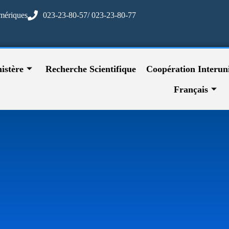
mériques
023-23-80-57/ 023-23-80-77
istère
Recherche Scientifique
Coopération Interuni
Français