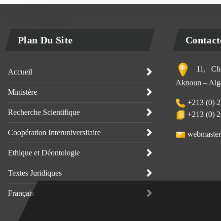
Plan Du Site
Contact
11, Che
Accueil
Aknoun – Alge
Ministère
+213 (0) 2
Recherche Scientifique
+213 (0) 2
Coopération Interuniversitaire
webmaster
Ethique et Déontologie
Textes Juridiques
Français