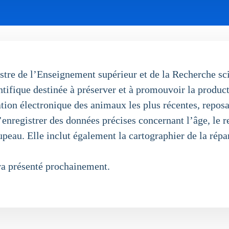
stre de l’Enseignement supérieur et de la Recherche sci
ntifique destinée à préserver et à promouvoir la produc
cation électronique des animaux les plus récentes, repos
enregistrer des données précises concernant l’âge, le reg
upeau. Elle inclut également la cartographier de la répar
a présenté prochainement.