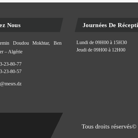
ez Nous
Journées De Récept
Lundi de 09H00 à 15H30
min Doudou Mokhtar, Ben
Jeudi de 09H00 à 12H00
r – Algérie
3-23-80-77
3-23-80-57
@mesrs.dz
Tous droits réservés© 