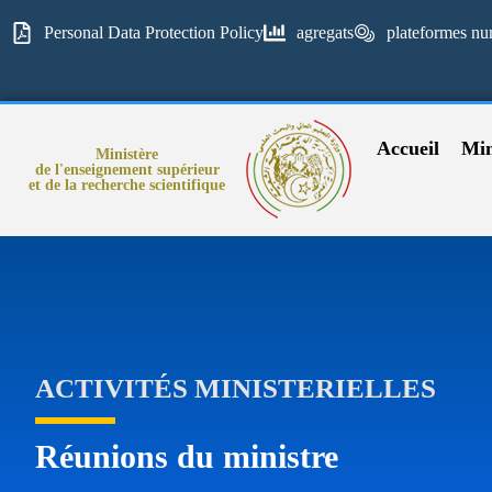
Personal Data Protection Policy
agregats
plateformes nu
Accueil
Min
Ministère
de l'enseignement supérieur
et de la recherche scientifique
ACTIVITÉS MINISTERIELLES
Réunions du ministre