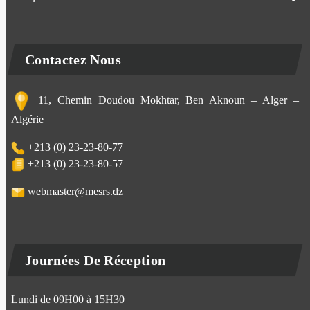
Contactez Nous
11, Chemin Doudou Mokhtar, Ben Aknoun – Alger –
Algérie
+213 (0) 23-23-80-77
+213 (0) 23-23-80-57
webmaster@mesrs.dz
Journées De Réception
Lundi de 09H00 à 15H30