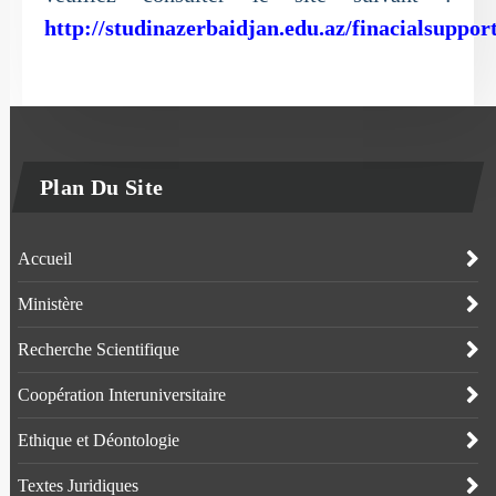
http://studinazerbaidjan.edu.az/finacialsuppor
Plan Du Site
Accueil
Ministère
Recherche Scientifique
Coopération Interuniversitaire
Ethique et Déontologie
Textes Juridiques