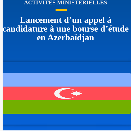
ACTIVITÉS MINISTERIELLES
Lancement d’un appel à
candidature à une bourse d’étude
en Azerbaïdjan