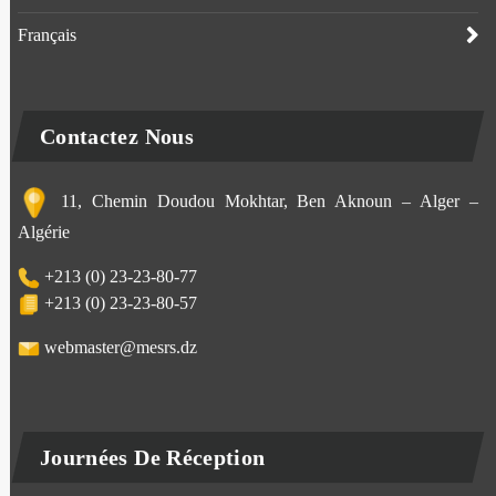
Français
Contactez Nous
11, Chemin Doudou Mokhtar, Ben Aknoun – Alger –
Algérie
+213 (0) 23-23-80-77
+213 (0) 23-23-80-57
webmaster@mesrs.dz
Journées De Réception