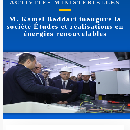
ACTIVITÉS MINISTÉRIELLES
M. Kamel Baddari inaugure la
société Études et réalisations en
énergies renouvelables