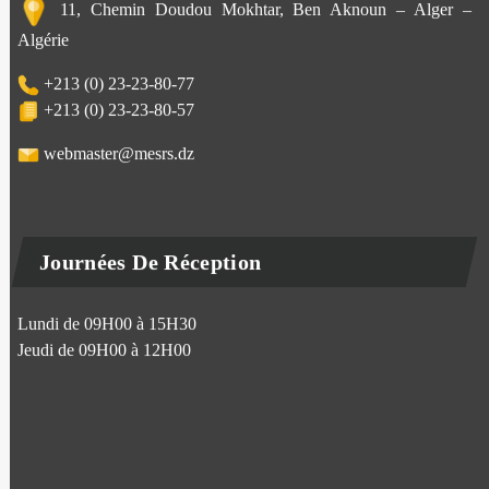
11, Chemin Doudou Mokhtar, Ben Aknoun – Alger –
Algérie
+213 (0) 23-23-80-77
+213 (0) 23-23-80-57
webmaster@mesrs.dz
Journées De Réception
Lundi de 09H00 à 15H30
Jeudi de 09H00 à 12H00