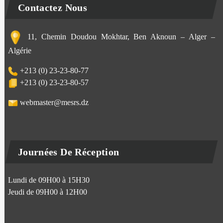
Contactez Nous
11, Chemin Doudou Mokhtar, Ben Aknoun – Alger –
Algérie
+213 (0) 23-23-80-77
+213 (0) 23-23-80-57
webmaster@mesrs.dz
Journées De Réception
Lundi de 09H00 à 15H30
Jeudi de 09H00 à 12H00