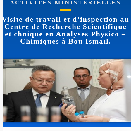
ACTIVITÉS MINISTÉRIELLES
Visite de travail et d’inspection au
Centre de Recherche Scientifique
et chnique en Analyses Physico –
Chimiques à Bou Ismaïl.