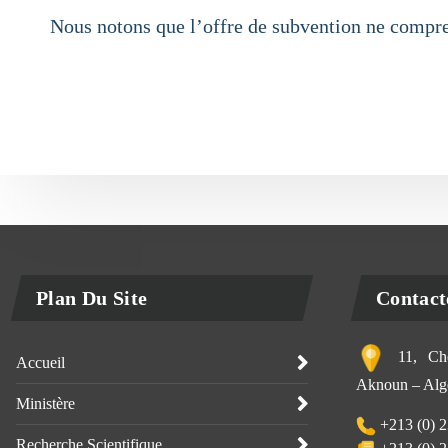
Nous notons que l’offre de subvention ne compren
Plan Du Site
Contact
11, Che
Accueil
Aknoun – Alge
Ministère
+213 (0) 2
Recherche Scientifique