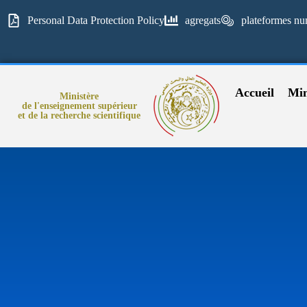
Personal Data Protection Policy
agregats
plateformes nu
Accueil
Min
Ministère
de l'enseignement supérieur
et de la recherche scientifique