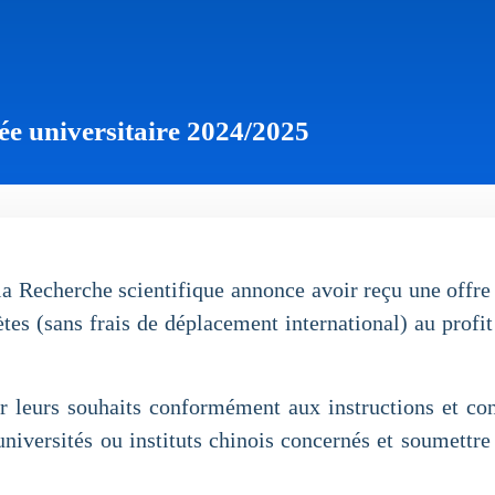
ée universitaire 2024/2025
la Recherche scientifique annonce avoir reçu une offre
es (sans frais de déplacement international) au profit
r leurs souhaits conformément aux instructions et co
universités ou instituts chinois concernés et soumettr