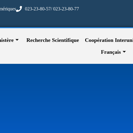
mériques
023-23-80-57/ 023-23-80-77
istère
Recherche Scientifique
Coopération Interuni
Français