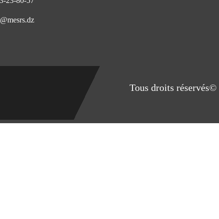
3-23-80-57
@mesrs.dz
Tous droits réservés© 