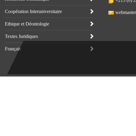
+213 (0) 2
Coopération Interuniversitaire
webmaster
Ethique et Déontologie
Textes Juridiques
Français