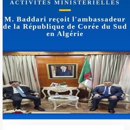
ACTIVITÉS MINISTÉRIELLES
M. Baddari reçoit l'ambassadeur
de la République de Corée du Sud
en Algérie