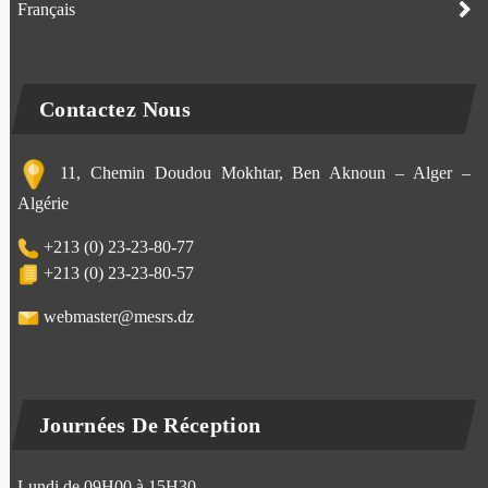
Français
Contactez Nous
11, Chemin Doudou Mokhtar, Ben Aknoun – Alger –
Algérie
+213 (0) 23-23-80-77
+213 (0) 23-23-80-57
webmaster@mesrs.dz
Journées De Réception
Lundi de 09H00 à 15H30