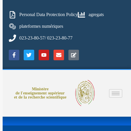
Personal Data Protection Policy
agregats
plateformes numériques
023-23-80-57/ 023-23-80-77
Ministère
de l'enseignement supérieur
et de la recherche scientifique