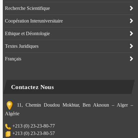
Recherche Scientifique
Coopération Interuniversitaire
Ethique et Déontologie
Textes Juridiques
Français
Contactez Nous
11, Chemin Doudou Mokhtar, Ben Aknoun – Alger –
Algérie
+213 (0) 23-23-80-77
+213 (0) 23-23-80-57