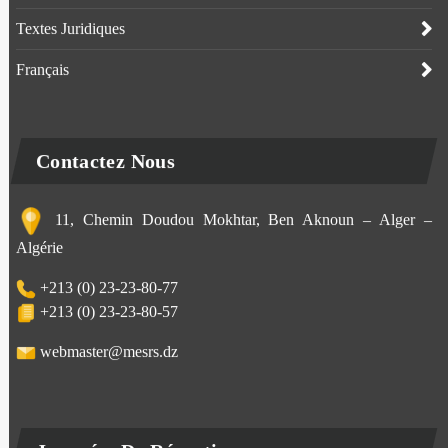
Textes Juridiques
Français
Contactez Nous
11, Chemin Doudou Mokhtar, Ben Aknoun – Alger –
Algérie
+213 (0) 23-23-80-77
+213 (0) 23-23-80-57
webmaster@mesrs.dz