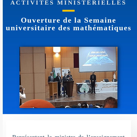
ACTIVITÉS MINISTÉRIELLES
Ouverture de la Semaine
universitaire des mathématiques