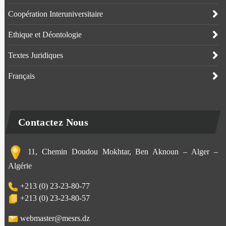
Coopération Interuniversitaire
Ethique et Déontologie
Textes Juridiques
Français
Contactez Nous
11, Chemin Doudou Mokhtar, Ben Aknoun – Alger –
Algérie
+213 (0) 23-23-80-77
+213 (0) 23-23-80-57
webmaster@mesrs.dz