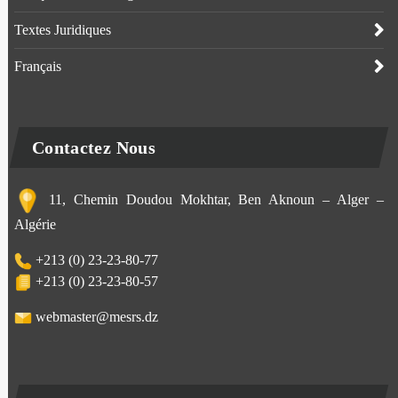
Textes Juridiques
Français
Contactez Nous
11, Chemin Doudou Mokhtar, Ben Aknoun – Alger –
Algérie
+213 (0) 23-23-80-77
+213 (0) 23-23-80-57
webmaster@mesrs.dz