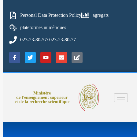
Personal Data Protection Policy
agregats
plateformes numériques
023-23-80-57/ 023-23-80-77
Ministère
de l'enseignement supérieur
et de la recherche scientifique