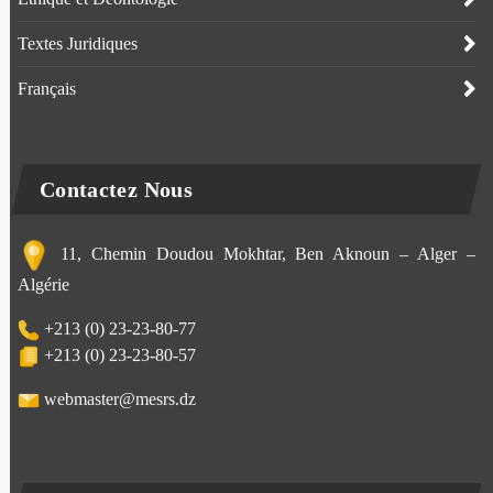
Textes Juridiques
Français
Contactez Nous
11, Chemin Doudou Mokhtar, Ben Aknoun – Alger –
Algérie
+213 (0) 23-23-80-77
+213 (0) 23-23-80-57
webmaster@mesrs.dz