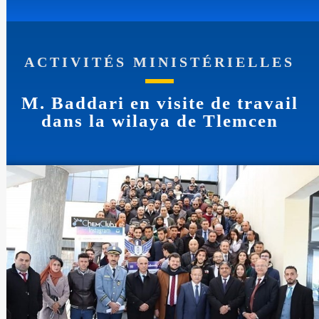
ACTIVITÉS MINISTÉRIELLES
M. Baddari en visite de travail
dans la wilaya de Tlemcen