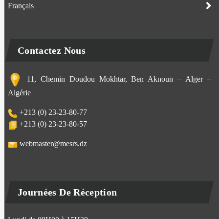
Français
Contactez Nous
11, Chemin Doudou Mokhtar, Ben Aknoun – Alger –
Algérie
+213 (0) 23-23-80-77
+213 (0) 23-23-80-57
webmaster@mesrs.dz
Journées De Réception