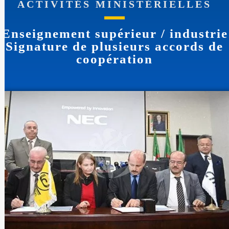
ACTIVITÉS MINISTÉRIELLES
Enseignement supérieur / industrie
Signature de plusieurs accords de
coopération