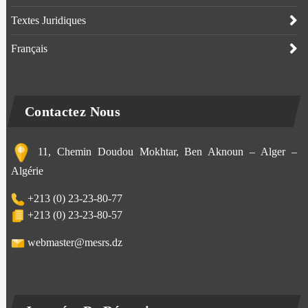
Textes Juridiques
Français
Contactez Nous
11, Chemin Doudou Mokhtar, Ben Aknoun – Alger –
Algérie
+213 (0) 23-23-80-77
+213 (0) 23-23-80-57
webmaster@mesrs.dz