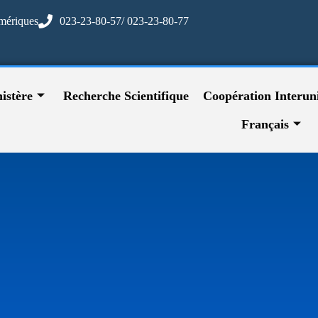
mériques
023-23-80-57/ 023-23-80-77
istère
Recherche Scientifique
Coopération Interuni
Français