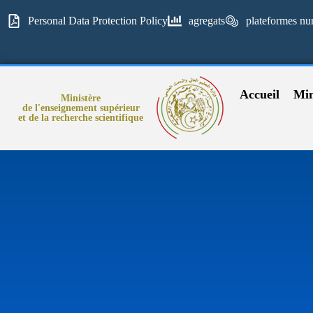
Personal Data Protection Policy
agregats
plateformes nu
Accueil
Min
Ministère
de l'enseignement supérieur
et de la recherche scientifique