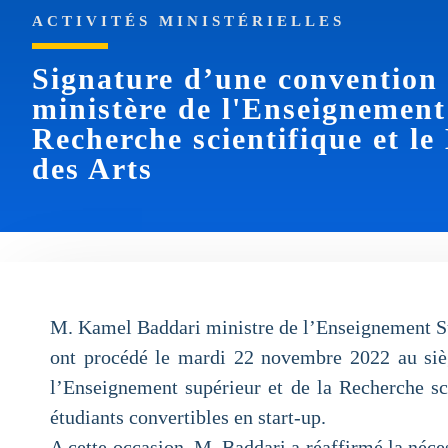
ACTIVITÉS MINISTÉRIELLES
Signature d’une convention 
ministère de l'Enseignement 
Recherche scientifique et le
des Arts
M. Kamel Baddari ministre de l’Enseignement Sup
ont procédé le mardi 22 novembre 2022 au sièg
l’Enseignement supérieur et de la Recherche sci
étudiants convertibles en start-up.
A cette occasion, M. Baddari a réaffirmé la néce