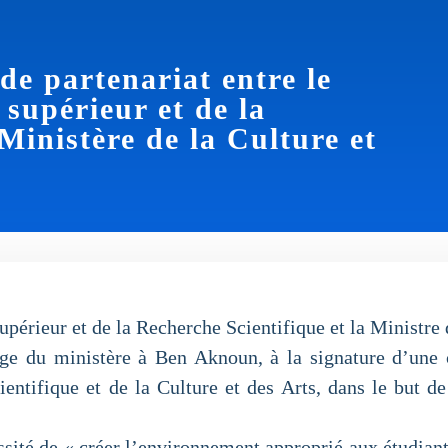
de partenariat entre le
supérieur et de la
 Ministère de la Culture et
érieur et de la Recherche Scientifique et la Ministre
e du ministère à Ben Aknoun, à la signature d’une co
entifique et de la Culture et des Arts, dans le but de 
ssité de « créer l’environnement approprié aux étudiant