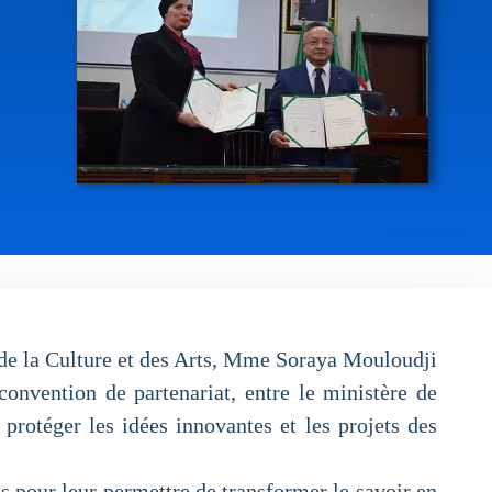
 de la Culture et des Arts, Mme Soraya Mouloudji
nvention de partenariat, entre le ministère de
protéger les idées innovantes et les projets des
s pour leur permettre de transformer le savoir en