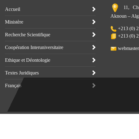
11, Che
Accueil
Aknoun – Alge
Ministère
+213 (0) 2
Recherche Scientifique
+213 (0) 2
Coopération Interuniversitaire
webmaster
Ethique et Déontologie
Textes Juridiques
Français