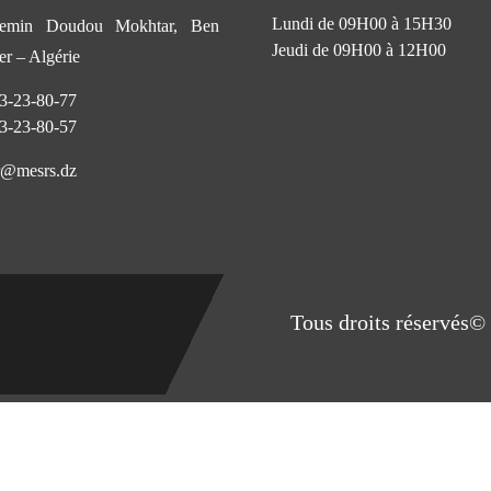
Lundi de 09H00 à 15H30
min Doudou Mokhtar, Ben
Jeudi de 09H00 à 12H00
r – Algérie
3-23-80-77
3-23-80-57
@mesrs.dz
Tous droits réservés© 