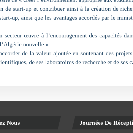
n de start-up et contribuer ainsi à la création de riche
 start-up, ainsi que les avantages accordés par le minis
ecteur œuvre à l’encouragement des capacités dans l
 l’Algérie nouvelle « .
ccorder de la valeur ajoutée en soutenant des projet
entifiques, de ses laboratoires de recherche et de ses 
ez Nous
Journées De Récept