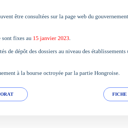
 peuvent être consultées sur la page web du gouvernemen
e sont fixes au
15 janvier 2023
.
ités de dépôt des dossiers au niveau des établissements 
ement à la bourse octroyée par la partie Hongroise.
TORAT
FICHE