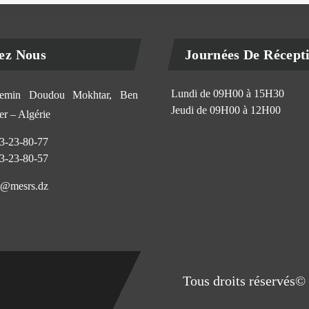
ez Nous
Journées De Récept
Lundi de 09H00 à 15H30
min Doudou Mokhtar, Ben
Jeudi de 09H00 à 12H00
r – Algérie
3-23-80-77
3-23-80-57
@mesrs.dz
Tous droits réservés© 