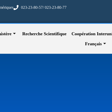
mériques
023-23-80-57/ 023-23-80-77
istère
Recherche Scientifique
Coopération Interuni
Français