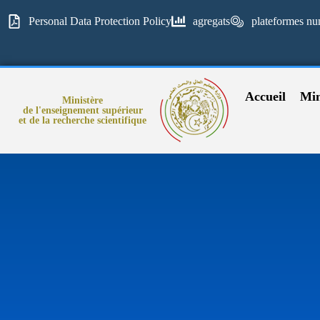
Personal Data Protection Policy
agregats
plateformes nu
Accueil
Min
Ministère
de l'enseignement supérieur
et de la recherche scientifique