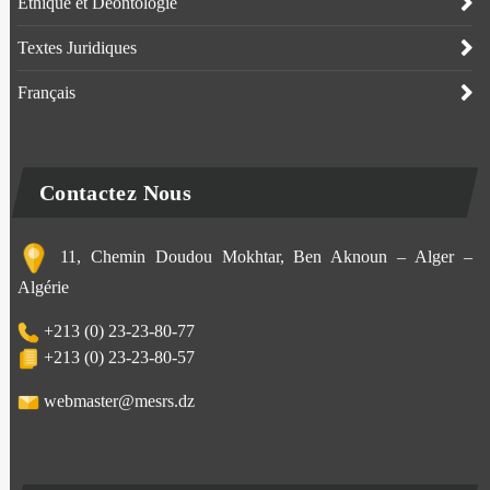
Ethique et Déontologie
Textes Juridiques
Français
Contactez Nous
11, Chemin Doudou Mokhtar, Ben Aknoun – Alger –
Algérie
+213 (0) 23-23-80-77
+213 (0) 23-23-80-57
webmaster@mesrs.dz